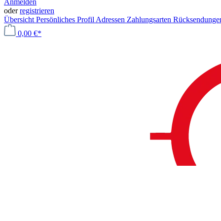
Anmelden
oder
registrieren
Übersicht
Persönliches Profil
Adressen
Zahlungsarten
Rücksendung
0,00 €*