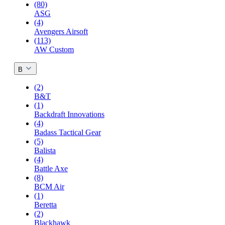
(80)
ASG
(4)
Avengers Airsoft
(113)
AW Custom
B
(2)
B&T
(1)
Backdraft Innovations
(4)
Badass Tactical Gear
(5)
Balista
(4)
Battle Axe
(8)
BCM Air
(1)
Beretta
(2)
Blackhawk