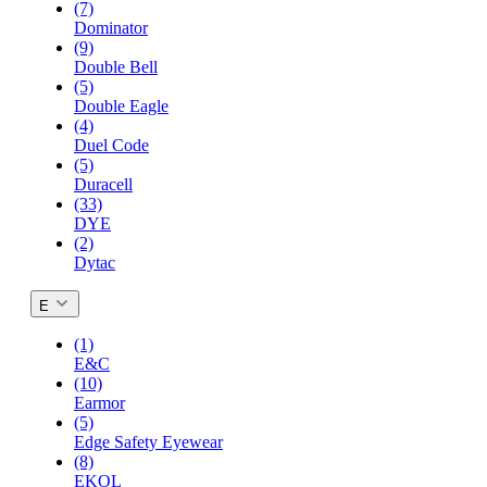
(7)
Dominator
(9)
Double Bell
(5)
Double Eagle
(4)
Duel Code
(5)
Duracell
(33)
DYE
(2)
Dytac
E
(1)
E&C
(10)
Earmor
(5)
Edge Safety Eyewear
(8)
EKOL