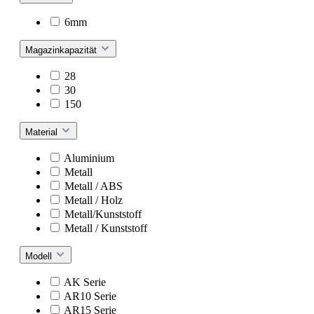
6mm
Magazinkapazität
28
30
150
Material
Aluminium
Metall
Metall / ABS
Metall / Holz
Metall/Kunststoff
Metall / Kunststoff
Modell
AK Serie
AR10 Serie
AR15 Serie