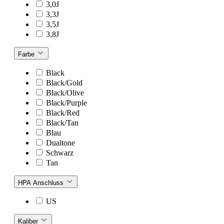
3,0J
3,3J
3,5J
3,8J
Farbe
Black
Black/Gold
Black/Olive
Black/Purple
Black/Red
Black/Tan
Blau
Dualtone
Schwarz
Tan
HPA Anschluss
US
Kaliber