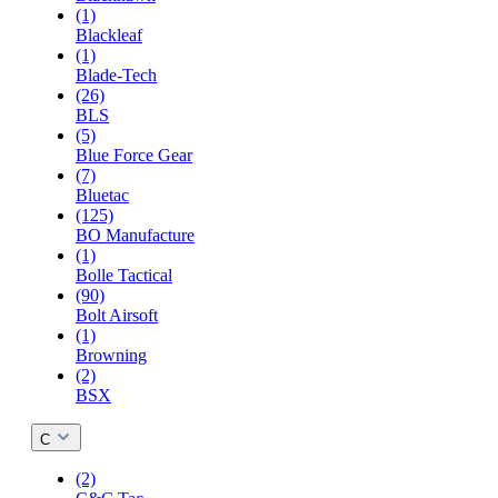
(1)
Blackleaf
(1)
Blade-Tech
(26)
BLS
(5)
Blue Force Gear
(7)
Bluetac
(125)
BO Manufacture
(1)
Bolle Tactical
(90)
Bolt Airsoft
(1)
Browning
(2)
BSX
C
(2)