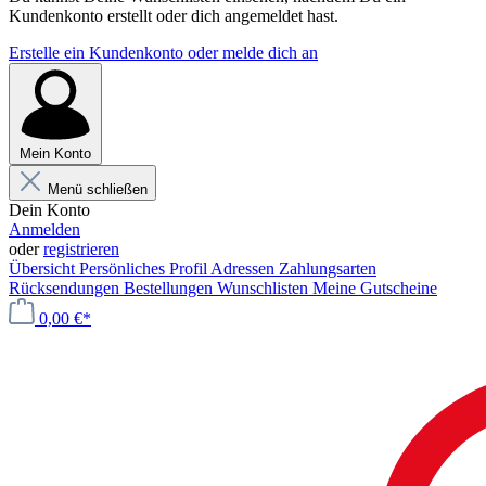
Kundenkonto erstellt oder dich angemeldet hast.
Erstelle ein Kundenkonto oder melde dich an
Mein Konto
Menü schließen
Dein Konto
Anmelden
oder
registrieren
Übersicht
Persönliches Profil
Adressen
Zahlungsarten
Rücksendungen
Bestellungen
Wunschlisten
Meine Gutscheine
0,00 €*