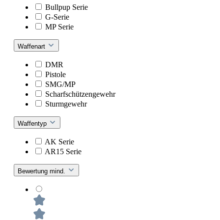
Bullpup Serie
G-Serie
MP Serie
Waffenart
DMR
Pistole
SMG/MP
Scharfschützengewehr
Sturmgewehr
Waffentyp
AK Serie
AR15 Serie
Bewertung mind.