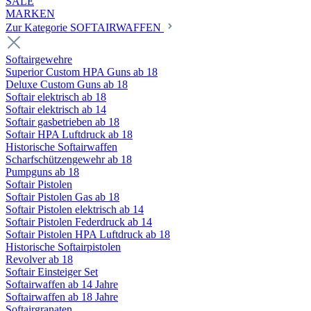
SALE
MARKEN
Zur Kategorie SOFTAIRWAFFEN
Softairgewehre
Superior Custom HPA Guns ab 18
Deluxe Custom Guns ab 18
Softair elektrisch ab 18
Softair elektrisch ab 14
Softair gasbetrieben ab 18
Softair HPA Luftdruck ab 18
Historische Softairwaffen
Scharfschützengewehr ab 18
Pumpguns ab 18
Softair Pistolen
Softair Pistolen Gas ab 18
Softair Pistolen elektrisch ab 14
Softair Pistolen Federdruck ab 14
Softair Pistolen HPA Luftdruck ab 18
Historische Softairpistolen
Revolver ab 18
Softair Einsteiger Set
Softairwaffen ab 14 Jahre
Softairwaffen ab 18 Jahre
Softairgranaten