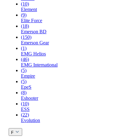
(10)
Element
(9)
Elite Force
(18)
Emerson BD
(150)
Emerson Gear
(1)
EMG Helios
(46)
EMG International
(5)
Empire
(5)
EpeS
(8)
Eshooter
(10)
ESS
(22)
Evolution
F