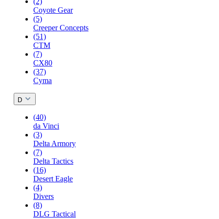
(2)
Coyote Gear
(5)
Creeper Concepts
(51)
CTM
(7)
CX80
(37)
Cyma
D
(40)
da Vinci
(3)
Delta Armory
(7)
Delta Tactics
(16)
Desert Eagle
(4)
Divers
(8)
DLG Tactical