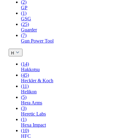
(2)
GP
(1)
GSG
(25)
Guarder
(7)
Gun Power Tool
H
(14)
Hakkotsu
(45)
Heckler & Koch
(11)
Helikon
(5)
Hera Arms
(3)
Heretic Labs
(1)
Hexa Impact
(10)
HFC