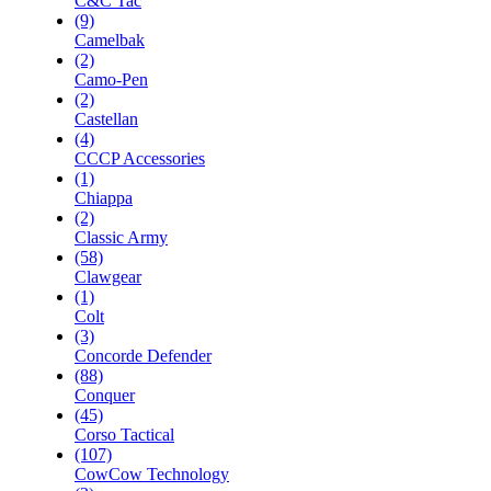
C&C Tac
(9)
Camelbak
(2)
Camo-Pen
(2)
Castellan
(4)
CCCP Accessories
(1)
Chiappa
(2)
Classic Army
(58)
Clawgear
(1)
Colt
(3)
Concorde Defender
(88)
Conquer
(45)
Corso Tactical
(107)
CowCow Technology