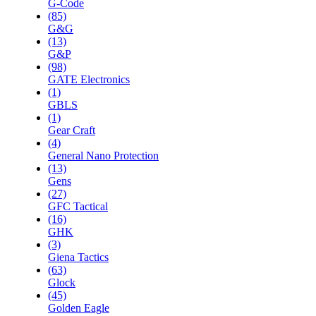
G-Code
(85)
G&G
(13)
G&P
(98)
GATE Electronics
(1)
GBLS
(1)
Gear Craft
(4)
General Nano Protection
(13)
Gens
(27)
GFC Tactical
(16)
GHK
(3)
Giena Tactics
(63)
Glock
(45)
Golden Eagle