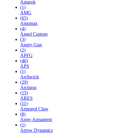
Amarok
(1)
AMG
(65)
Amomax
(4)
Angel Custom
(3)
Angry Gun
(2)
APFG
(46)
APS
(1)
Archwick
(29)
Arcturus
(15)
ARES
(11)
Armored Claw
(8)
Army Armament
(1)
Arrow Dynamics