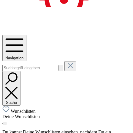
Navigation
Suche
Wunschlisten
Deine Wunschlisten
Du kannst Deine Wunschlisten einsehen, nachdem Du ein