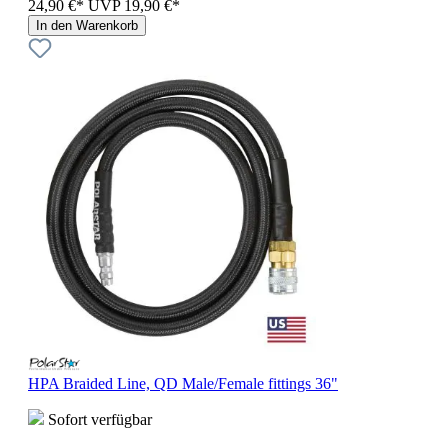
24,90 €*
UVP
19,90 €*
In den Warenkorb
HPA Braided Line, QD Male/Female fittings 36"
Sofort verfügbar