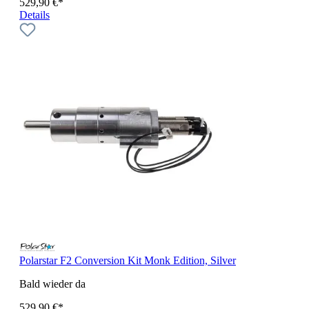
529,90 €*
Details
Polarstar F2 Conversion Kit Monk Edition, Silver
Bald wieder da
529,90 €*