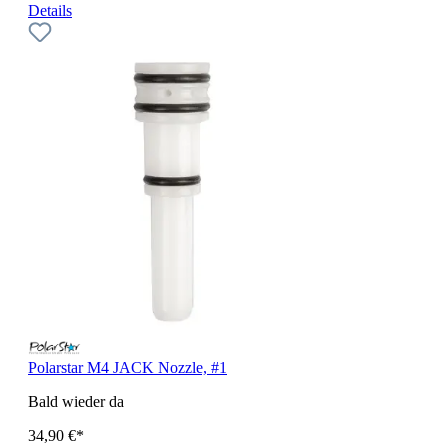
Details
Polarstar M4 JACK Nozzle, #1
Bald wieder da
34,90 €*