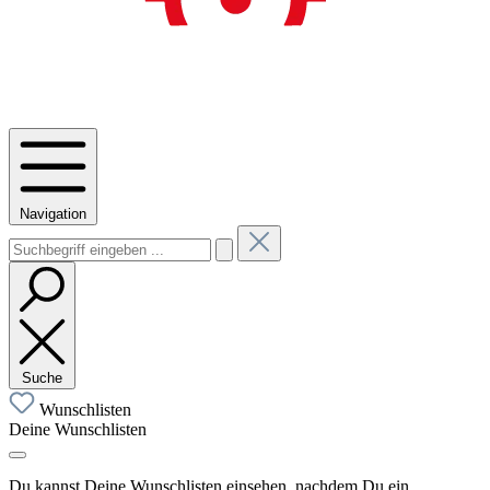
Navigation
Suche
Wunschlisten
Deine Wunschlisten
Du kannst Deine Wunschlisten einsehen, nachdem Du ein