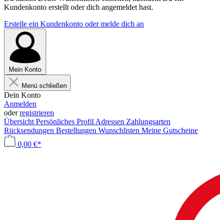
Kundenkonto erstellt oder dich angemeldet hast.
Erstelle ein Kundenkonto oder melde dich an
Mein Konto
Menü schließen
Dein Konto
Anmelden
oder
registrieren
Übersicht
Persönliches Profil
Adressen
Zahlungsarten
Rücksendungen
Bestellungen
Wunschlisten
Meine Gutscheine
0,00 €*