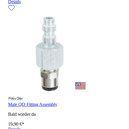
Details
Male QD Fitting Assembly
Bald wieder da
19,90 €*