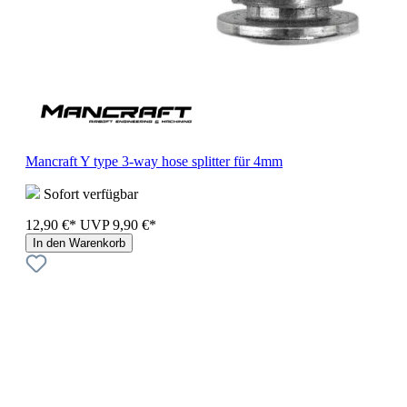
Mancraft Y type 3-way hose splitter für 4mm
Sofort verfügbar
12,90 €*
UVP
9,90 €*
In den Warenkorb