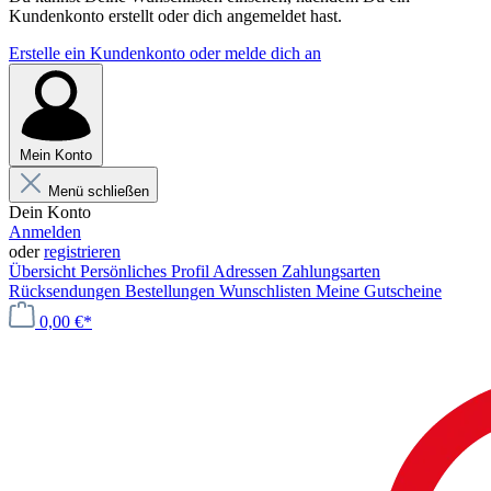
Kundenkonto erstellt oder dich angemeldet hast.
Erstelle ein Kundenkonto oder melde dich an
Mein Konto
Menü schließen
Dein Konto
Anmelden
oder
registrieren
Übersicht
Persönliches Profil
Adressen
Zahlungsarten
Rücksendungen
Bestellungen
Wunschlisten
Meine Gutscheine
0,00 €*