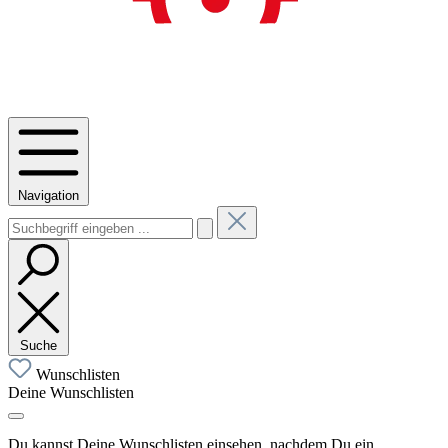
Navigation
Suche
Wunschlisten
Deine Wunschlisten
Du kannst Deine Wunschlisten einsehen, nachdem Du ein