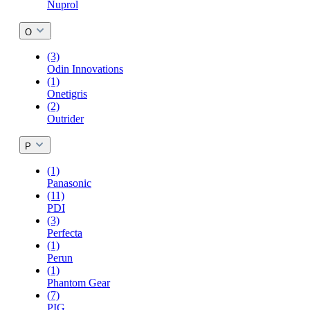
Nuprol
O
(3)
Odin Innovations
(1)
Onetigris
(2)
Outrider
P
(1)
Panasonic
(11)
PDI
(3)
Perfecta
(1)
Perun
(1)
Phantom Gear
(7)
PIG