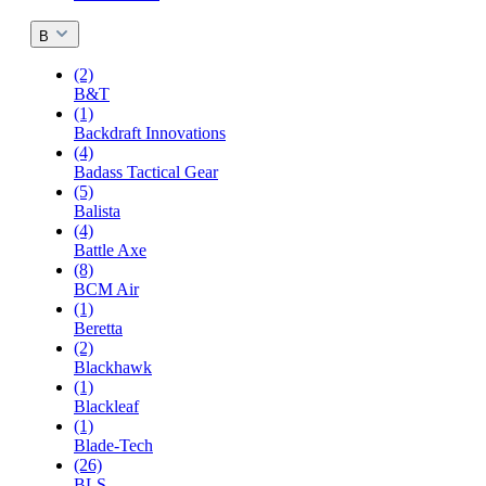
B
(2)
B&T
(1)
Backdraft Innovations
(4)
Badass Tactical Gear
(5)
Balista
(4)
Battle Axe
(8)
BCM Air
(1)
Beretta
(2)
Blackhawk
(1)
Blackleaf
(1)
Blade-Tech
(26)
BLS