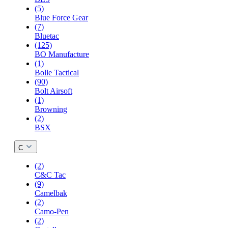
(5)
Blue Force Gear
(7)
Bluetac
(125)
BO Manufacture
(1)
Bolle Tactical
(90)
Bolt Airsoft
(1)
Browning
(2)
BSX
C
(2)
C&C Tac
(9)
Camelbak
(2)
Camo-Pen
(2)