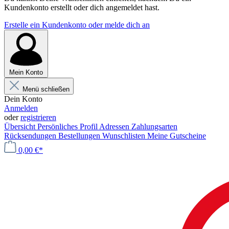
Kundenkonto erstellt oder dich angemeldet hast.
Erstelle ein Kundenkonto oder melde dich an
Mein Konto
Menü schließen
Dein Konto
Anmelden
oder
registrieren
Übersicht
Persönliches Profil
Adressen
Zahlungsarten
Rücksendungen
Bestellungen
Wunschlisten
Meine Gutscheine
0,00 €*