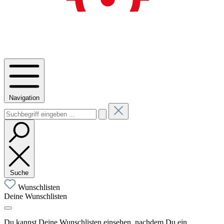
Navigation
Suche
Wunschlisten
Deine Wunschlisten
Du kannst Deine Wunschlisten einsehen, nachdem Du ein