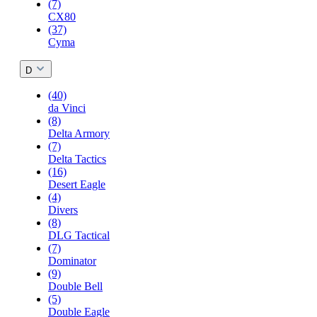
(7)
CX80
(37)
Cyma
D
(40)
da Vinci
(8)
Delta Armory
(7)
Delta Tactics
(16)
Desert Eagle
(4)
Divers
(8)
DLG Tactical
(7)
Dominator
(9)
Double Bell
(5)
Double Eagle