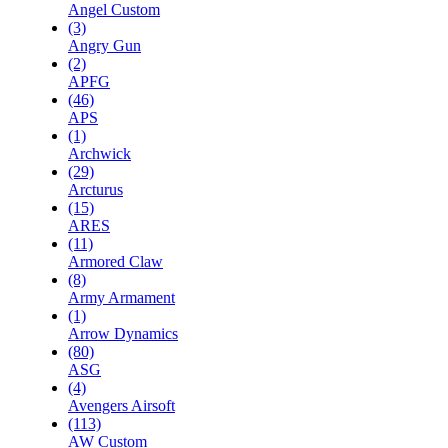
Angel Custom
(3)
Angry Gun
(2)
APFG
(46)
APS
(1)
Archwick
(29)
Arcturus
(15)
ARES
(11)
Armored Claw
(8)
Army Armament
(1)
Arrow Dynamics
(80)
ASG
(4)
Avengers Airsoft
(113)
AW Custom