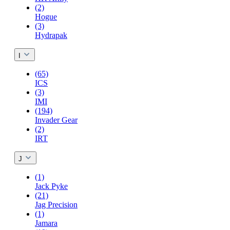
(2)
Hogue
(3)
Hydrapak
I
(65)
ICS
(3)
IMI
(194)
Invader Gear
(2)
IRT
J
(1)
Jack Pyke
(21)
Jag Precision
(1)
Jamara