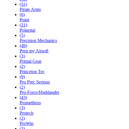
(11)
Pirate Arms
(6)
Point
(21)
Polarstar
(5)
Precision Mechanics
(49)
Prep my Airsoft
(3)
Primal Gear
(2)
Princeton Tec
(9)
Pro Prec Serious
(2)
Pro-Force/Highlander
(43)
Prometheus
(3)
Protech
(2)
ProWin
(2)