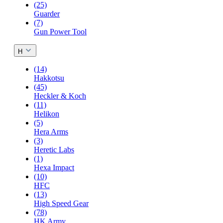
(25)
Guarder
(7)
Gun Power Tool
H
(14)
Hakkotsu
(45)
Heckler & Koch
(11)
Helikon
(5)
Hera Arms
(3)
Heretic Labs
(1)
Hexa Impact
(10)
HFC
(13)
High Speed Gear
(78)
HK Army