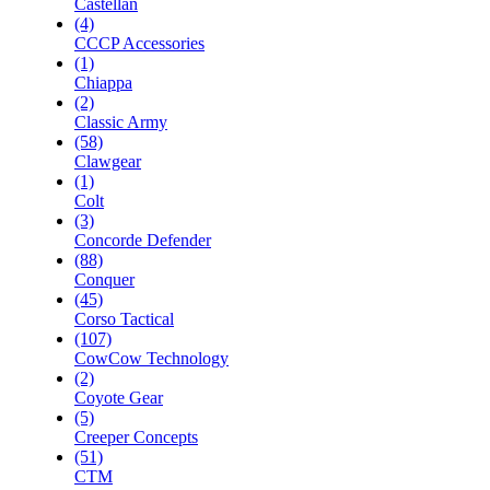
Castellan
(4)
CCCP Accessories
(1)
Chiappa
(2)
Classic Army
(58)
Clawgear
(1)
Colt
(3)
Concorde Defender
(88)
Conquer
(45)
Corso Tactical
(107)
CowCow Technology
(2)
Coyote Gear
(5)
Creeper Concepts
(51)
CTM