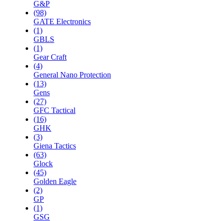
G&P
(98)
GATE Electronics
(1)
GBLS
(1)
Gear Craft
(4)
General Nano Protection
(13)
Gens
(27)
GFC Tactical
(16)
GHK
(3)
Giena Tactics
(63)
Glock
(45)
Golden Eagle
(2)
GP
(1)
GSG