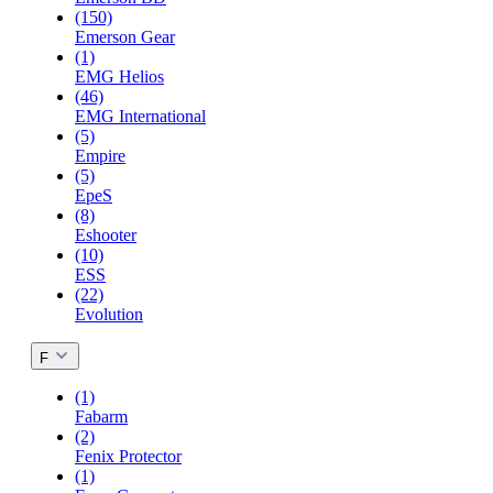
(150)
Emerson Gear
(1)
EMG Helios
(46)
EMG International
(5)
Empire
(5)
EpeS
(8)
Eshooter
(10)
ESS
(22)
Evolution
F
(1)
Fabarm
(2)
Fenix Protector
(1)