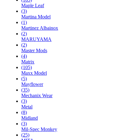
Maple Leaf
(3)
Martina Model
(1)
Martinez Albainox
(2)
MARUYAMA
(2)
Master Mods
(4)
Matrix
(105)
Maxx Model
(5)
Mayflower
(35)
Mechanix Wear
(3)
Metal
(8)
Midland
(3)
Mil-Spec Monkey
(25)