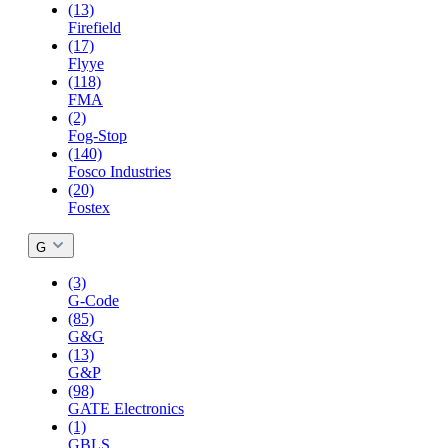
(13)
Firefield
(17)
Flyye
(118)
FMA
(2)
Fog-Stop
(140)
Fosco Industries
(20)
Fostex
G
(3)
G-Code
(85)
G&G
(13)
G&P
(98)
GATE Electronics
(1)
GBLS