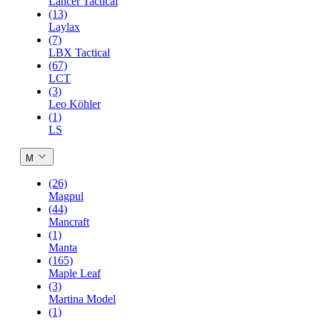
Lancer Tactical
(13)
Laylax
(7)
LBX Tactical
(67)
LCT
(3)
Leo Köhler
(1)
LS
M
(26)
Magpul
(44)
Mancraft
(1)
Manta
(165)
Maple Leaf
(3)
Martina Model
(1)