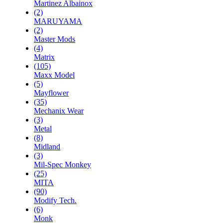
Martinez Albainox
(2)
MARUYAMA
(2)
Master Mods
(4)
Matrix
(105)
Maxx Model
(5)
Mayflower
(35)
Mechanix Wear
(3)
Metal
(8)
Midland
(3)
Mil-Spec Monkey
(25)
MITA
(90)
Modify Tech.
(6)
Monk