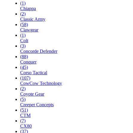
(1)
Chiappa
(2)
Classic Army
(58)
Clawgear
(1)
Colt
(3)
Concorde Defender
(88)
Conquer
(45)
Corso Tactical
(107)
CowCow Technology
(2)
Coyote Gear
(5)
Creeper Concepts
(51)
CTM
(7)
CX80
(37)