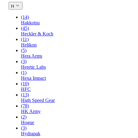
H
(14)
Hakkotsu
(45)
Heckler & Koch
(11)
Helikon
(5)
Hera Arms
(3)
Heretic Labs
(1)
Hexa Impact
(10)
HFC
(13)
High Speed Gear
(78)
HK Army
(2)
Hogue
(3)
Hydrapak