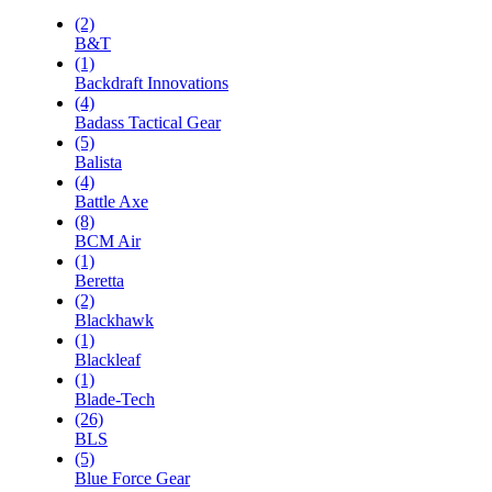
(2)
B&T
(1)
Backdraft Innovations
(4)
Badass Tactical Gear
(5)
Balista
(4)
Battle Axe
(8)
BCM Air
(1)
Beretta
(2)
Blackhawk
(1)
Blackleaf
(1)
Blade-Tech
(26)
BLS
(5)
Blue Force Gear