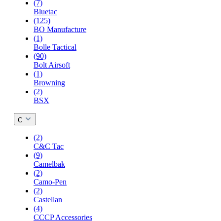
(7)
Bluetac
(125)
BO Manufacture
(1)
Bolle Tactical
(90)
Bolt Airsoft
(1)
Browning
(2)
BSX
C
(2)
C&C Tac
(9)
Camelbak
(2)
Camo-Pen
(2)
Castellan
(4)
CCCP Accessories