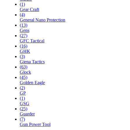
(1)
Gear Craft
(4)
General Nano Protection
(13)
Gens
(27)
GFC Tactical
(16)
GHK
(3)
Giena Tactics
(63)
Glock
(45)
Golden Eagle
(2)
GP
(1)
GSG
(25)
Guarder
(7)
Gun Power Tool