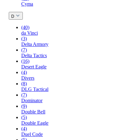
Cyma
D
(40)
da Vinci
(3)
Delta Armory
(7)
Delta Tactics
(16)
Desert Eagle
(4)
Divers
(8)
DLG Tactical
(7)
Dominator
(9)
Double Bell
(5)
Double Eagle
(4)
Duel Code
(5)