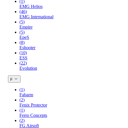
(1)
EMG Helios
(46)
EMG International
(5)
Empire
(5)
EpeS
(8)
Eshooter
(10)
ESS
(22)
Evolution
F
(1)
Fabarm
(2)
Fenix Protector
(1)
Ferro Concepts
(2)
FG Airsoft