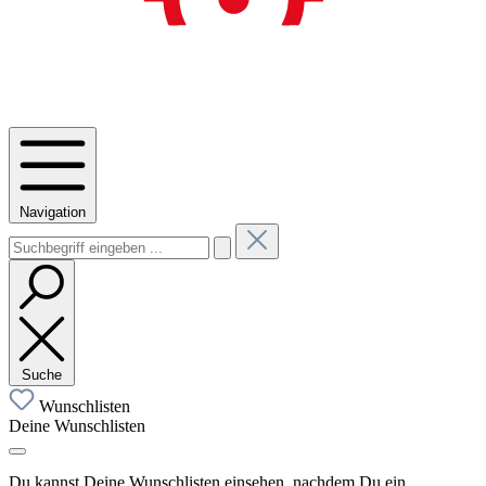
Navigation
Suche
Wunschlisten
Deine Wunschlisten
Du kannst Deine Wunschlisten einsehen, nachdem Du ein