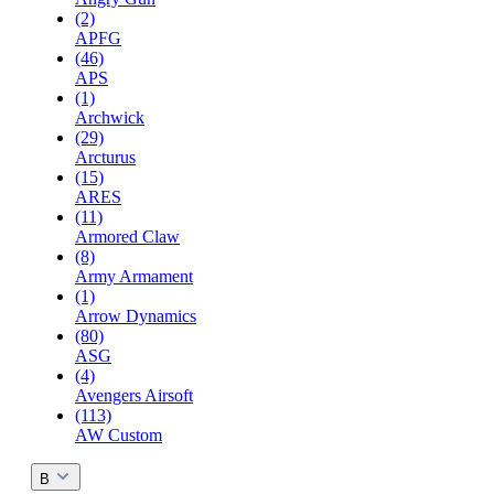
(2)
APFG
(46)
APS
(1)
Archwick
(29)
Arcturus
(15)
ARES
(11)
Armored Claw
(8)
Army Armament
(1)
Arrow Dynamics
(80)
ASG
(4)
Avengers Airsoft
(113)
AW Custom
B