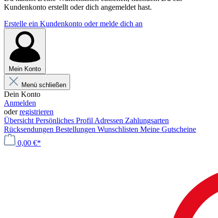
Kundenkonto erstellt oder dich angemeldet hast.
Erstelle ein Kundenkonto oder melde dich an
Mein Konto
Menü schließen
Dein Konto
Anmelden
oder
registrieren
Übersicht
Persönliches Profil
Adressen
Zahlungsarten
Rücksendungen
Bestellungen
Wunschlisten
Meine Gutscheine
0,00 €*