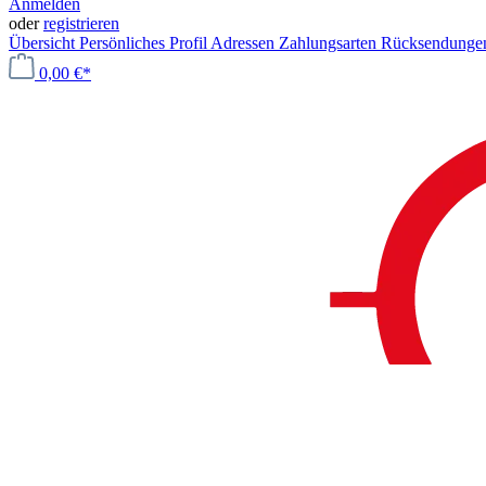
Anmelden
oder
registrieren
Übersicht
Persönliches Profil
Adressen
Zahlungsarten
Rücksendung
0,00 €*