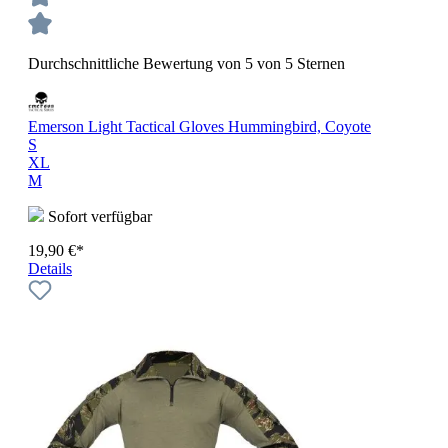
Durchschnittliche Bewertung von 5 von 5 Sternen
Emerson Light Tactical Gloves Hummingbird, Coyote
S
XL
M
Sofort verfügbar
19,90 €*
Details