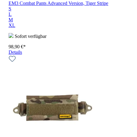
EM3 Combat Pants Advanced Version, Tiger Stripe
S
L
M
XL
Sofort verfügbar
98,90 €*
Details