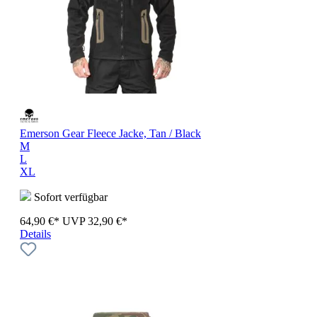
Emerson Gear Fleece Jacke, Tan / Black
M
L
XL
Sofort verfügbar
64,90 €*
UVP
32,90 €*
Details