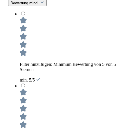
Bewertung mind.
Filter hinzufügen: Minimum Bewertung von 5 von 5
Sternen
min. 5/5