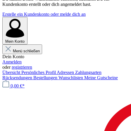
Kundenkonto erstellt oder dich angemeldet hast.
Erstelle ein Kundenkonto oder melde dich an
Mein Konto
Menü schließen
Dein Konto
Anmelden
oder
registrieren
Übersicht
Persönliches Profil
Adressen
Zahlungsarten
Rücksendungen
Bestellungen
Wunschlisten
Meine Gutscheine
0,00 €*