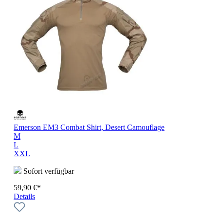
Emerson EM3 Combat Shirt, Desert Camouflage
M
L
XXL
Sofort verfügbar
59,90 €*
Details