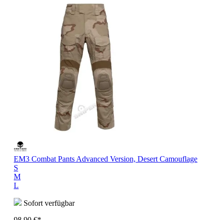
EM3 Combat Pants Advanced Version, Desert Camouflage
S
M
L
Sofort verfügbar
98,90 €*