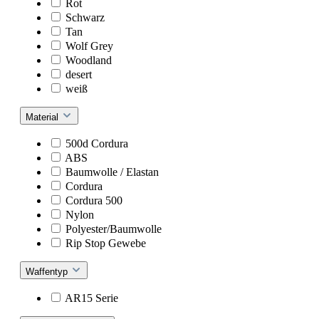
Rot
Schwarz
Tan
Wolf Grey
Woodland
desert
weiß
Material
500d Cordura
ABS
Baumwolle / Elastan
Cordura
Cordura 500
Nylon
Polyester/Baumwolle
Rip Stop Gewebe
Waffentyp
AR15 Serie