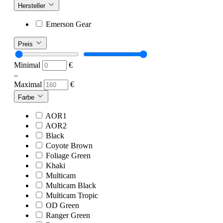
Hersteller
Emerson Gear
Preis
Minimal
€
–
Maximal
€
Farbe
AOR1
AOR2
Black
Coyote Brown
Foliage Green
Khaki
Multicam
Multicam Black
Multicam Tropic
OD Green
Ranger Green