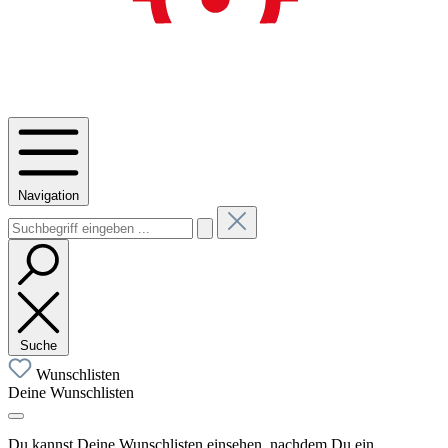
Navigation
Suche
Wunschlisten
Deine Wunschlisten
Du kannst Deine Wunschlisten einsehen, nachdem Du ein