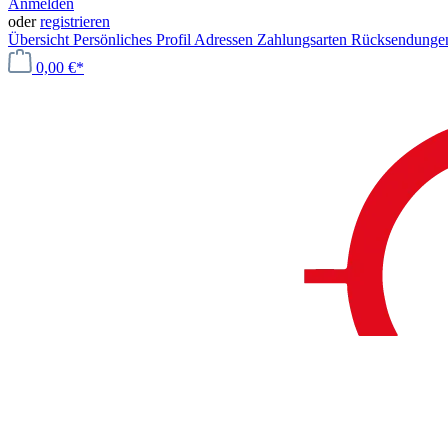
Anmelden
oder
registrieren
Übersicht
Persönliches Profil
Adressen
Zahlungsarten
Rücksendung
0,00 €*