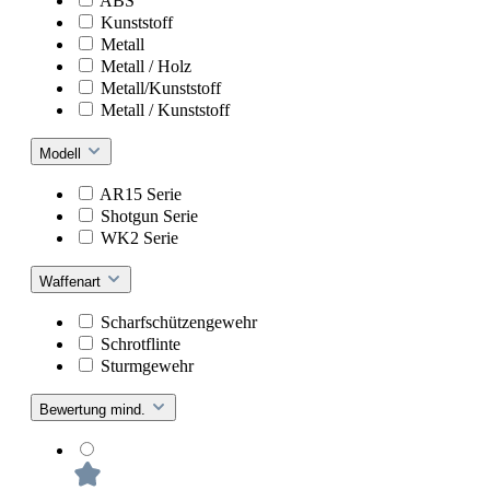
ABS
Kunststoff
Metall
Metall / Holz
Metall/Kunststoff
Metall / Kunststoff
Modell
AR15 Serie
Shotgun Serie
WK2 Serie
Waffenart
Scharfschützengewehr
Schrotflinte
Sturmgewehr
Bewertung mind.