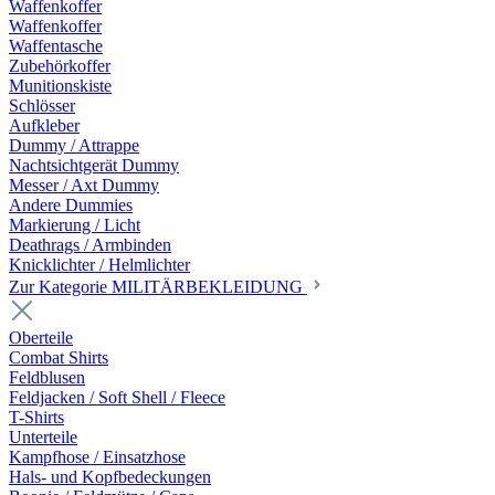
Waffenkoffer
Waffenkoffer
Waffentasche
Zubehörkoffer
Munitionskiste
Schlösser
Aufkleber
Dummy / Attrappe
Nachtsichtgerät Dummy
Messer / Axt Dummy
Andere Dummies
Markierung / Licht
Deathrags / Armbinden
Knicklichter / Helmlichter
Zur Kategorie MILITÄRBEKLEIDUNG
Oberteile
Combat Shirts
Feldblusen
Feldjacken / Soft Shell / Fleece
T-Shirts
Unterteile
Kampfhose / Einsatzhose
Hals- und Kopfbedeckungen