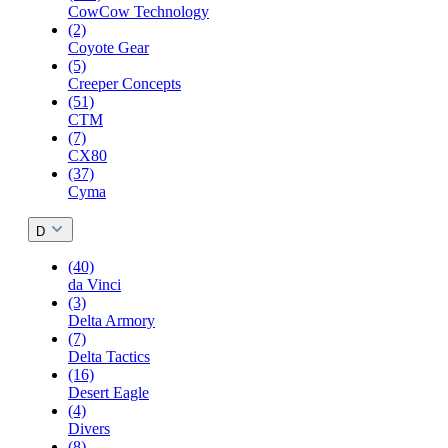
CowCow Technology
(2)
Coyote Gear
(5)
Creeper Concepts
(51)
CTM
(7)
CX80
(37)
Cyma
D
(40)
da Vinci
(3)
Delta Armory
(7)
Delta Tactics
(16)
Desert Eagle
(4)
Divers
(8)