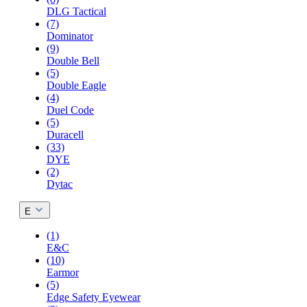
DLG Tactical
(7)
Dominator
(9)
Double Bell
(5)
Double Eagle
(4)
Duel Code
(5)
Duracell
(33)
DYE
(2)
Dytac
E
(1)
E&C
(10)
Earmor
(5)
Edge Safety Eyewear