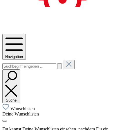
Navigation
Suche
Wunschlisten
Deine Wunschlisten
Du kannst Deine Wunschlisten einsehen, nachdem Du ein