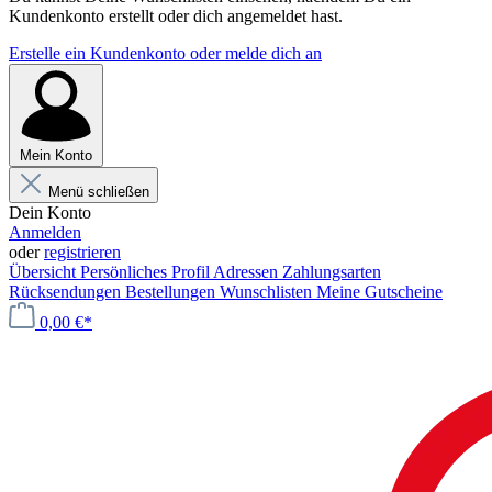
Kundenkonto erstellt oder dich angemeldet hast.
Erstelle ein Kundenkonto oder melde dich an
Mein Konto
Menü schließen
Dein Konto
Anmelden
oder
registrieren
Übersicht
Persönliches Profil
Adressen
Zahlungsarten
Rücksendungen
Bestellungen
Wunschlisten
Meine Gutscheine
0,00 €*