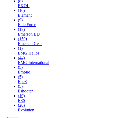
(8)
EKOL
(10)
Element
(9)
Elite Force
(18)
Emerson BD
(150)
Emerson Gear
(1)
EMG Helios
(44)
EMG International
(5)
Empire
(5)
EpeS
(5)
Eshooter
(10)
ESS
(20)
Evolution