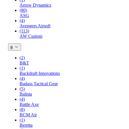
Arrow Dynamics
(80)
ASG
(4)
Avengers Airsoft
(113)
AW Custom
B
(2)
B&T
(1)
Backdraft Innovations
(4)
Badass Tactical Gear
(5)
Balista
(4)
Battle Axe
(8)
BCM Air
(1)
Beretta