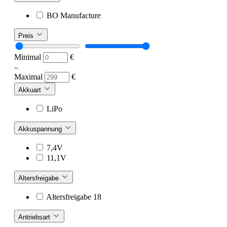
BO Manufacture
Preis
Minimal
€
–
Maximal
€
Akkuart
LiPo
Akkuspannung
7,4V
11,1V
Altersfreigabe
Altersfreigabe 18
Antriebsart