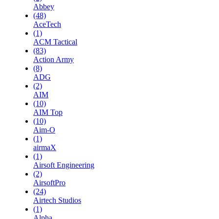
Abbey
(48)
AceTech
(1)
ACM Tactical
(83)
Action Army
(8)
ADG
(2)
AIM
(10)
AIM Top
(10)
Aim-O
(1)
airmaX
(1)
Airsoft Engineering
(2)
AirsoftPro
(24)
Airtech Studios
(1)
Alpha