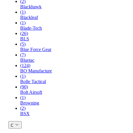
(2)
Blackhawk
(1)
Blackleaf
(1)
Blade-Tech
(26)
BLS
(5)
Blue Force Gear
(7)
Bluetac
(124)
BO Manufacture
(1)
Bolle Tactical
(90)
Bolt Airsoft
(1)
Browning
(2)
BSX
C