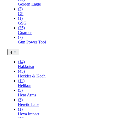
Golden Eagle
(2)
GP
(1)
GSG
(25)
Guarder
(7)
Gun Power Tool
H
(14)
Hakkotsu
(45)
Heckler & Koch
(11)
Helikon
(5)
Hera Arms
(3)
Heretic Labs
(1)
Hexa Impact