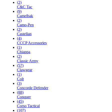
(2)
C&C Tac
(9)
Camelbak
(2)
Camo-Pen
(2)
Castellan
(4)
CCCP Accessories
(1)
Chiappa
(2)
Classic Army
(57)
Clawgear
(1)
Colt
(3)
Concorde Defender
(88)
Conquer
(45)
Corso Tactical
(107)