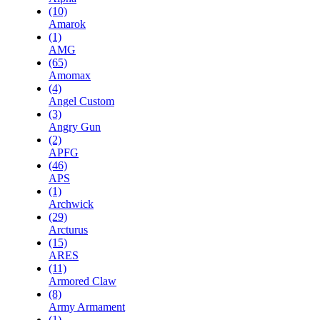
(10)
Amarok
(1)
AMG
(65)
Amomax
(4)
Angel Custom
(3)
Angry Gun
(2)
APFG
(46)
APS
(1)
Archwick
(29)
Arcturus
(15)
ARES
(11)
Armored Claw
(8)
Army Armament
(1)