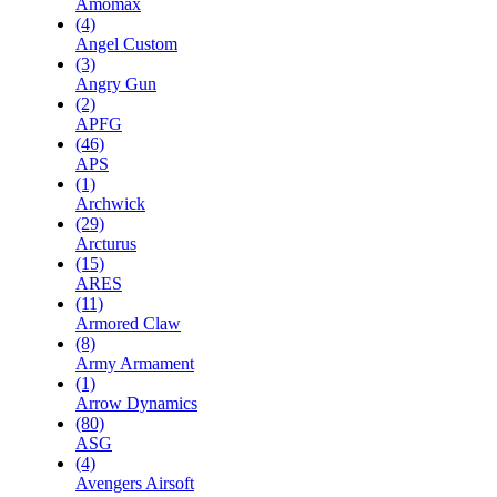
Amomax
(4)
Angel Custom
(3)
Angry Gun
(2)
APFG
(46)
APS
(1)
Archwick
(29)
Arcturus
(15)
ARES
(11)
Armored Claw
(8)
Army Armament
(1)
Arrow Dynamics
(80)
ASG
(4)
Avengers Airsoft