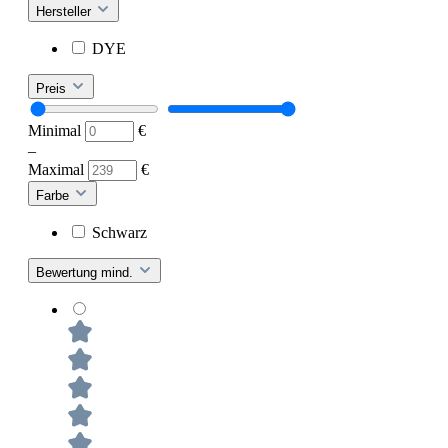
Hersteller
DYE
Preis
Minimal
€
–
Maximal
€
Farbe
Schwarz
Bewertung mind.