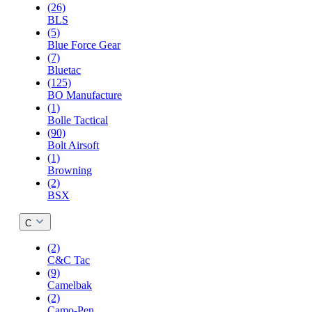
(26)
BLS
(5)
Blue Force Gear
(7)
Bluetac
(125)
BO Manufacture
(1)
Bolle Tactical
(90)
Bolt Airsoft
(1)
Browning
(2)
BSX
C
(2)
C&C Tac
(9)
Camelbak
(2)
Camo-Pen