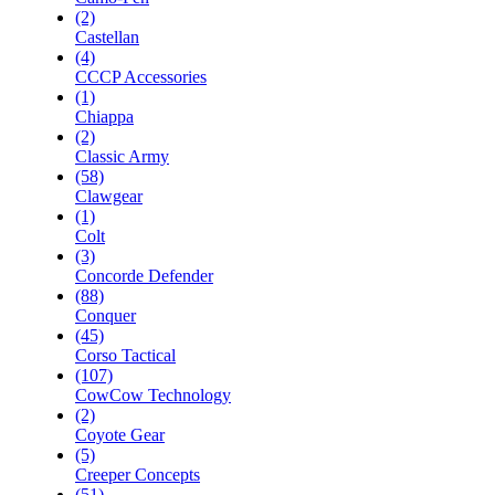
(2)
Castellan
(4)
CCCP Accessories
(1)
Chiappa
(2)
Classic Army
(58)
Clawgear
(1)
Colt
(3)
Concorde Defender
(88)
Conquer
(45)
Corso Tactical
(107)
CowCow Technology
(2)
Coyote Gear
(5)
Creeper Concepts
(51)