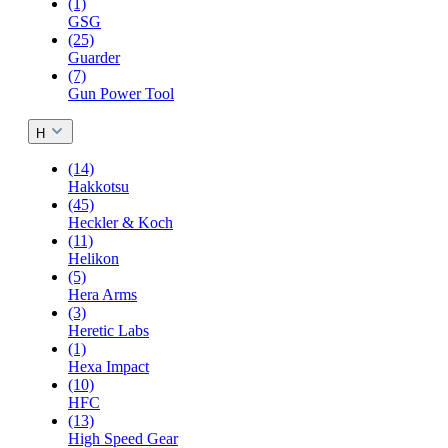
(1)
GSG
(25)
Guarder
(7)
Gun Power Tool
H
(14)
Hakkotsu
(45)
Heckler & Koch
(11)
Helikon
(5)
Hera Arms
(3)
Heretic Labs
(1)
Hexa Impact
(10)
HFC
(13)
High Speed Gear