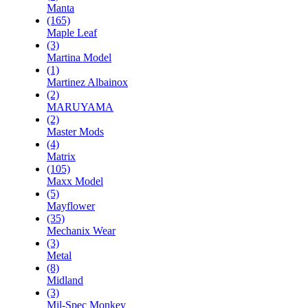
Manta
(165)
Maple Leaf
(3)
Martina Model
(1)
Martinez Albainox
(2)
MARUYAMA
(2)
Master Mods
(4)
Matrix
(105)
Maxx Model
(5)
Mayflower
(35)
Mechanix Wear
(3)
Metal
(8)
Midland
(3)
Mil-Spec Monkey