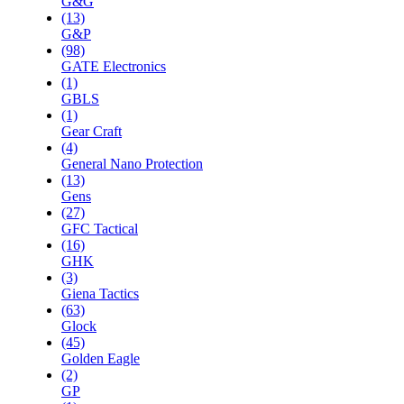
G&G
(13)
G&P
(98)
GATE Electronics
(1)
GBLS
(1)
Gear Craft
(4)
General Nano Protection
(13)
Gens
(27)
GFC Tactical
(16)
GHK
(3)
Giena Tactics
(63)
Glock
(45)
Golden Eagle
(2)
GP