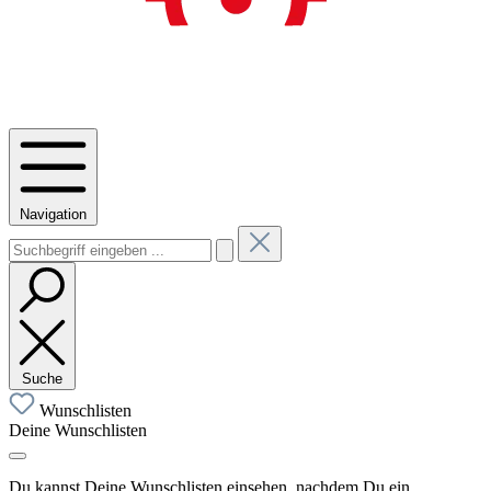
Navigation
Suche
Wunschlisten
Deine Wunschlisten
Du kannst Deine Wunschlisten einsehen, nachdem Du ein