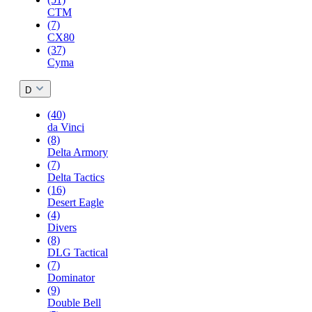
CTM
(7)
CX80
(37)
Cyma
D
(40)
da Vinci
(8)
Delta Armory
(7)
Delta Tactics
(16)
Desert Eagle
(4)
Divers
(8)
DLG Tactical
(7)
Dominator
(9)
Double Bell