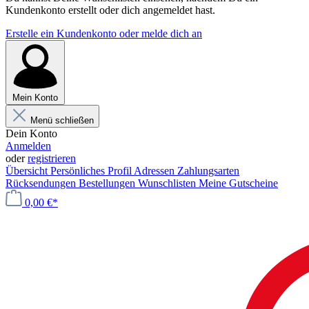
Kundenkonto erstellt oder dich angemeldet hast.
Erstelle ein Kundenkonto oder melde dich an
Mein Konto
Menü schließen
Dein Konto
Anmelden
oder
registrieren
Übersicht
Persönliches Profil
Adressen
Zahlungsarten
Rücksendungen
Bestellungen
Wunschlisten
Meine Gutscheine
0,00 €*