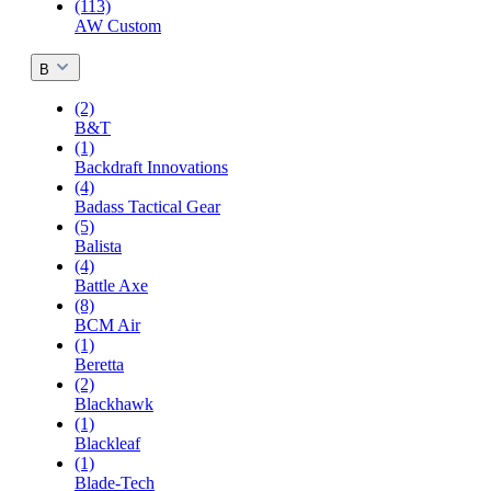
(113)
AW Custom
B
(2)
B&T
(1)
Backdraft Innovations
(4)
Badass Tactical Gear
(5)
Balista
(4)
Battle Axe
(8)
BCM Air
(1)
Beretta
(2)
Blackhawk
(1)
Blackleaf
(1)
Blade-Tech