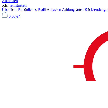
Anmelden
oder
registrieren
Übersicht
Persönliches Profil
Adressen
Zahlungsarten
Rücksendung
0,00 €*