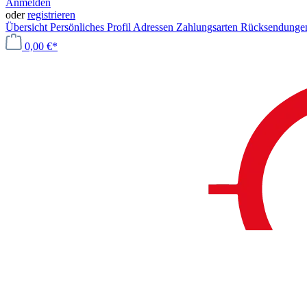
Anmelden
oder
registrieren
Übersicht
Persönliches Profil
Adressen
Zahlungsarten
Rücksendung
0,00 €*