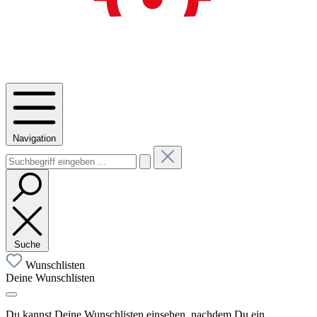
Navigation
Suche
Wunschlisten
Deine Wunschlisten
Du kannst Deine Wunschlisten einsehen, nachdem Du ein