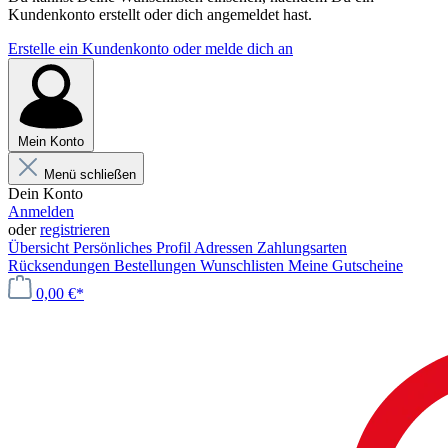
Kundenkonto erstellt oder dich angemeldet hast.
Erstelle ein Kundenkonto oder melde dich an
Mein Konto
Menü schließen
Dein Konto
Anmelden
oder
registrieren
Übersicht
Persönliches Profil
Adressen
Zahlungsarten
Rücksendungen
Bestellungen
Wunschlisten
Meine Gutscheine
0,00 €*