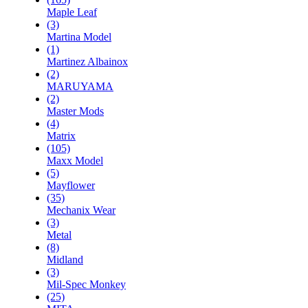
Maple Leaf
(3)
Martina Model
(1)
Martinez Albainox
(2)
MARUYAMA
(2)
Master Mods
(4)
Matrix
(105)
Maxx Model
(5)
Mayflower
(35)
Mechanix Wear
(3)
Metal
(8)
Midland
(3)
Mil-Spec Monkey
(25)