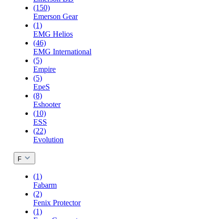
(150)
Emerson Gear
(1)
EMG Helios
(46)
EMG International
(5)
Empire
(5)
EpeS
(8)
Eshooter
(10)
ESS
(22)
Evolution
F
(1)
Fabarm
(2)
Fenix Protector
(1)