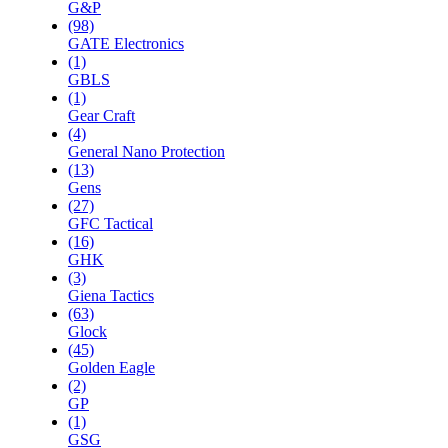
G&P
(98)
GATE Electronics
(1)
GBLS
(1)
Gear Craft
(4)
General Nano Protection
(13)
Gens
(27)
GFC Tactical
(16)
GHK
(3)
Giena Tactics
(63)
Glock
(45)
Golden Eagle
(2)
GP
(1)
GSG