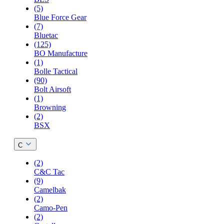
(5)
Blue Force Gear
(7)
Bluetac
(125)
BO Manufacture
(1)
Bolle Tactical
(90)
Bolt Airsoft
(1)
Browning
(2)
BSX
C
(2)
C&C Tac
(9)
Camelbak
(2)
Camo-Pen
(2)