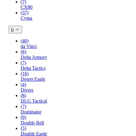
(7)
CX80
(37)
Cyma
D
(40)
da Vinci
(8)
Delta Armory
(7)
Delta Tactics
(16)
Desert Eagle
(4)
Divers
(8)
DLG Tactical
(7)
Dominator
(9)
Double Bell
(5)
Double Eagle