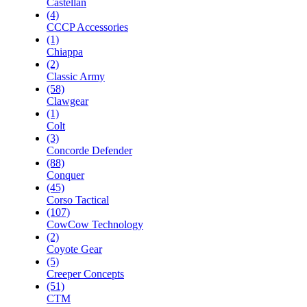
Castellan
(4)
CCCP Accessories
(1)
Chiappa
(2)
Classic Army
(58)
Clawgear
(1)
Colt
(3)
Concorde Defender
(88)
Conquer
(45)
Corso Tactical
(107)
CowCow Technology
(2)
Coyote Gear
(5)
Creeper Concepts
(51)
CTM