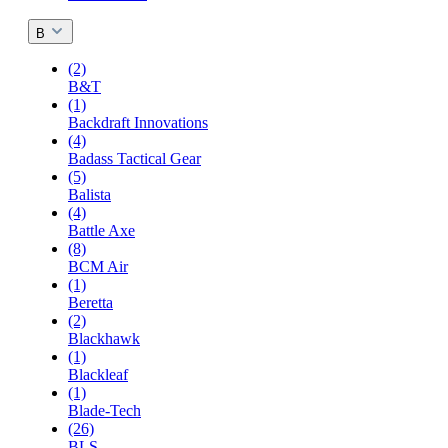
B
(2)
B&T
(1)
Backdraft Innovations
(4)
Badass Tactical Gear
(5)
Balista
(4)
Battle Axe
(8)
BCM Air
(1)
Beretta
(2)
Blackhawk
(1)
Blackleaf
(1)
Blade-Tech
(26)
BLS