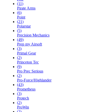
(11)
Pirate Arms
(6)
Point
(21)
Polarstar
(5)
Precision Mechanics
(49)
Prep my Airsoft
(3)
Primal Gear
(2)
Princeton Tec
(9)
Pro Prec Serious
(2)
Pro-Force/Highlander
(43)
Prometheus
(3)
Protech
(2)
ProWin
(2)