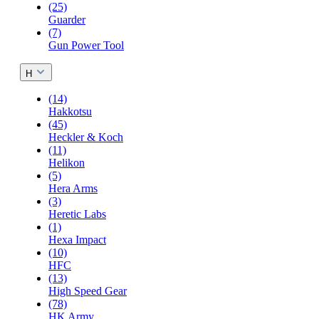
(25)
Guarder
(7)
Gun Power Tool
H
(14)
Hakkotsu
(45)
Heckler & Koch
(11)
Helikon
(5)
Hera Arms
(3)
Heretic Labs
(1)
Hexa Impact
(10)
HFC
(13)
High Speed Gear
(78)
HK Army