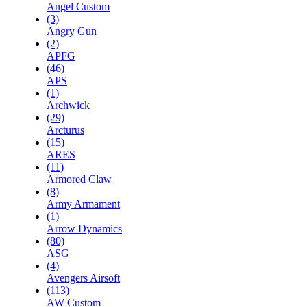
Angel Custom
(3)
Angry Gun
(2)
APFG
(46)
APS
(1)
Archwick
(29)
Arcturus
(15)
ARES
(11)
Armored Claw
(8)
Army Armament
(1)
Arrow Dynamics
(80)
ASG
(4)
Avengers Airsoft
(113)
AW Custom