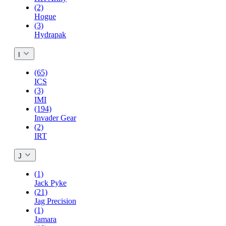
(2)
Hogue
(3)
Hydrapak
I
(65)
ICS
(3)
IMI
(194)
Invader Gear
(2)
IRT
J
(1)
Jack Pyke
(21)
Jag Precision
(1)
Jamara