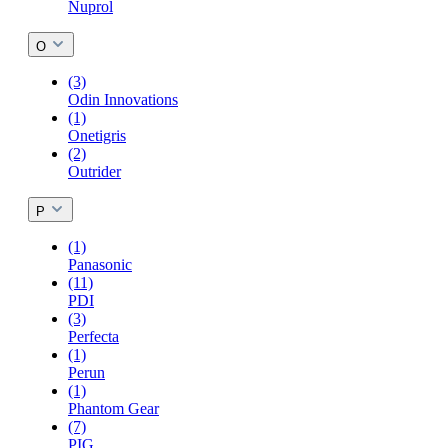
Nuprol
O
(3)
Odin Innovations
(1)
Onetigris
(2)
Outrider
P
(1)
Panasonic
(11)
PDI
(3)
Perfecta
(1)
Perun
(1)
Phantom Gear
(7)
PIG