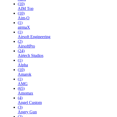
(10)
AIM Top
(10)
Aim-O
(1)
airmaX
(1)
Airsoft Engineering
(2)
AirsoftPro
(24)
Airtech Studios
(1)
Alpha
(10)
Amarok
(1)
AMG
(65)
Amomax
(4)
Angel Custom
(3)
Angry Gun
(2)