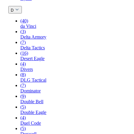
D
(40)
da Vinci
(3)
Delta Armory
(7)
Delta Tactics
(16)
Desert Eagle
(4)
Divers
(8)
DLG Tactical
(7)
Dominator
(9)
Double Bell
(5)
Double Eagle
(4)
Duel Code
(5)
Duracell