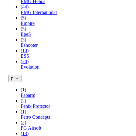
EMG Helios
(44)
EMG International
(5)
Empire
(5)
EpeS
(5)
Eshooter
(10)
ESS
(20)
Evolution
F
(1)
Fabarm
(2)
Fenix Protector
(1)
Ferro Concepts
(2)
FG Airsoft
(13)