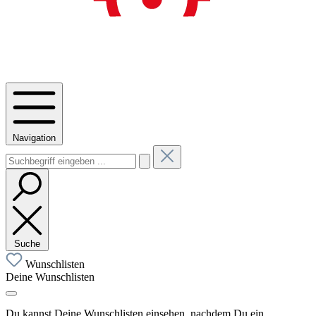
Navigation
Suche
Wunschlisten
Deine Wunschlisten
Du kannst Deine Wunschlisten einsehen, nachdem Du ein