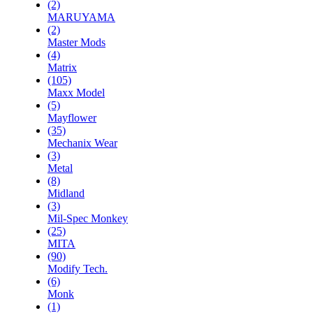
(2)
MARUYAMA
(2)
Master Mods
(4)
Matrix
(105)
Maxx Model
(5)
Mayflower
(35)
Mechanix Wear
(3)
Metal
(8)
Midland
(3)
Mil-Spec Monkey
(25)
MITA
(90)
Modify Tech.
(6)
Monk
(1)