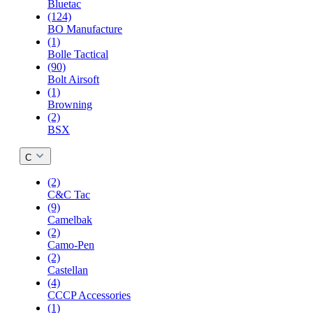
Bluetac
(124)
BO Manufacture
(1)
Bolle Tactical
(90)
Bolt Airsoft
(1)
Browning
(2)
BSX
C
(2)
C&C Tac
(9)
Camelbak
(2)
Camo-Pen
(2)
Castellan
(4)
CCCP Accessories
(1)