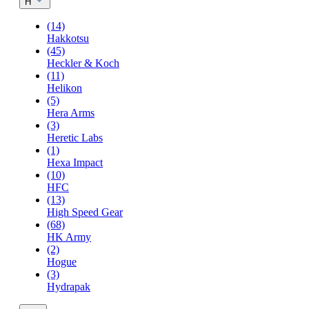
H
(14)
Hakkotsu
(45)
Heckler & Koch
(11)
Helikon
(5)
Hera Arms
(3)
Heretic Labs
(1)
Hexa Impact
(10)
HFC
(13)
High Speed Gear
(68)
HK Army
(2)
Hogue
(3)
Hydrapak