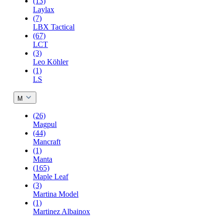
(13)
Laylax
(7)
LBX Tactical
(67)
LCT
(3)
Leo Köhler
(1)
LS
M
(26)
Magpul
(44)
Mancraft
(1)
Manta
(165)
Maple Leaf
(3)
Martina Model
(1)
Martinez Albainox