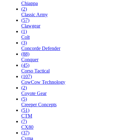
Chiappa
(2)
Classic Army
(57)
Clawgear
(1)
Colt
(3)
Concorde Defender
(88)
Conquer
(45)
Corso Tactical
(107)
CowCow Technology
(2)
Coyote Gear
(5)
Creeper Concepts
(51)
CTM
(7)
CX80
(37)
Cyma