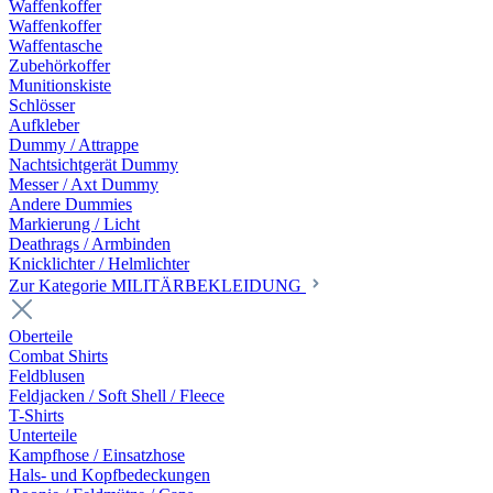
Waffenkoffer
Waffenkoffer
Waffentasche
Zubehörkoffer
Munitionskiste
Schlösser
Aufkleber
Dummy / Attrappe
Nachtsichtgerät Dummy
Messer / Axt Dummy
Andere Dummies
Markierung / Licht
Deathrags / Armbinden
Knicklichter / Helmlichter
Zur Kategorie MILITÄRBEKLEIDUNG
Oberteile
Combat Shirts
Feldblusen
Feldjacken / Soft Shell / Fleece
T-Shirts
Unterteile
Kampfhose / Einsatzhose
Hals- und Kopfbedeckungen