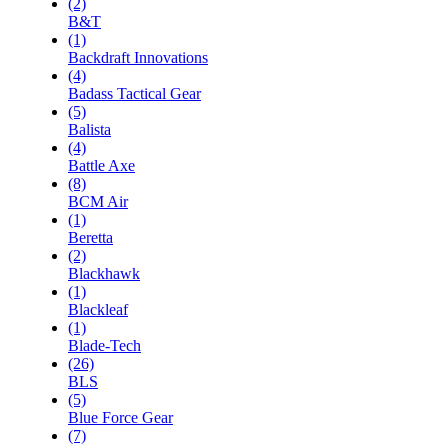
(2)
B&T
(1)
Backdraft Innovations
(4)
Badass Tactical Gear
(5)
Balista
(4)
Battle Axe
(8)
BCM Air
(1)
Beretta
(2)
Blackhawk
(1)
Blackleaf
(1)
Blade-Tech
(26)
BLS
(5)
Blue Force Gear
(7)