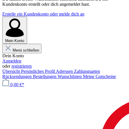
Kundenkonto erstellt oder dich angemeldet hast.
Erstelle ein Kundenkonto oder melde dich an
Mein Konto
Menü schließen
Dein Konto
Anmelden
oder
registrieren
Übersicht
Persönliches Profil
Adressen
Zahlungsarten
Rücksendungen
Bestellungen
Wunschlisten
Meine Gutscheine
0,00 €*