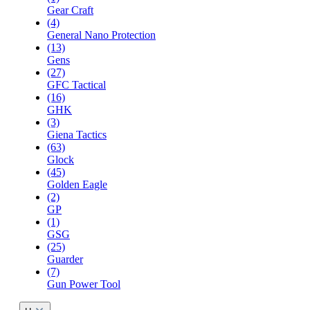
Gear Craft
(4)
General Nano Protection
(13)
Gens
(27)
GFC Tactical
(16)
GHK
(3)
Giena Tactics
(63)
Glock
(45)
Golden Eagle
(2)
GP
(1)
GSG
(25)
Guarder
(7)
Gun Power Tool