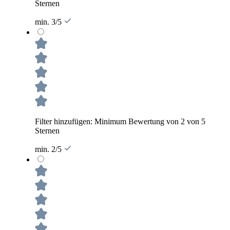
Sternen
min. 3/5
Filter hinzufügen: Minimum Bewertung von 2 von 5
Sternen
min. 2/5