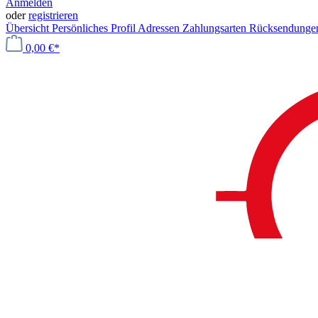
Anmelden
oder
registrieren
Übersicht
Persönliches Profil
Adressen
Zahlungsarten
Rücksendung
0,00 €*