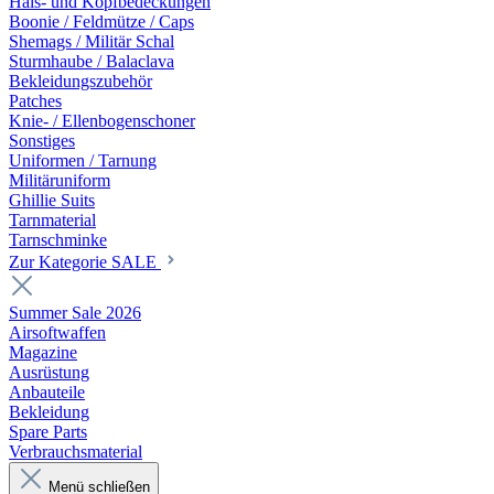
Hals- und Kopfbedeckungen
Boonie / Feldmütze / Caps
Shemags / Militär Schal
Sturmhaube / Balaclava
Bekleidungszubehör
Patches
Knie- / Ellenbogenschoner
Sonstiges
Uniformen / Tarnung
Militäruniform
Ghillie Suits
Tarnmaterial
Tarnschminke
Zur Kategorie SALE
Summer Sale 2026
Airsoftwaffen
Magazine
Ausrüstung
Anbauteile
Bekleidung
Spare Parts
Verbrauchsmaterial
Menü schließen