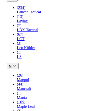
(234)
Lancer Tactical
(13)
Laylax
(7)
LBX Tactical
(67)
LCT
(3)
Leo Köhler
(1)
LS
M
(26)
Magpul
(44)
Mancraft
(1)
Manta
(165)
Maple Leaf
(3)