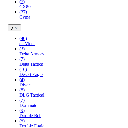
(7)
CX80
(37)
Cyma
D
(40)
da Vinci
(3)
Delta Armory
(7)
Delta Tactics
(16)
Desert Eagle
(4)
Divers
(8)
DLG Tactical
(7)
Dominator
(9)
Double Bell
(5)
Double Eagle