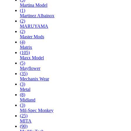
Martina Model
(1)
Martinez Albainox
(2)
MARUYAMA
(2)
Master Mods
(4)
Matrix
(105)
Maxx Model
(5)
Mayflower
(35)
Mechanix Wear
(3)
Metal
(8)
Midland
(3)
Mil-Spec Monkey
(25)
MITA
(90)