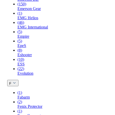
(150)
Emerson Gear
(1)
EMG Helios
(46)
EMG International
(5)
Empire
(5)
EpeS
(8)
Eshooter
(10)
ESS
(22)
Evolution
F
(1)
Fabarm
(2)
Fenix Protector
(1)