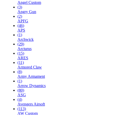
Angel Custom
(3)
Angry Gun
(2)
APFG
(46)
APS
(1)
Archwick
(29)
Arcturus
(15)
ARES
(11)
Armored Claw
(8)
Army Armament
(1)
Arrow Dynamics
(80)
ASG
(4)
Avengers Airsoft
(113)
AW Custom