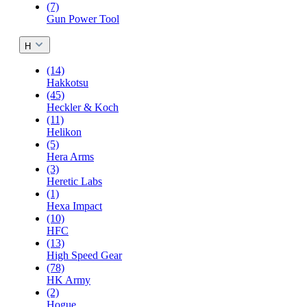
(7)
Gun Power Tool
H
(14)
Hakkotsu
(45)
Heckler & Koch
(11)
Helikon
(5)
Hera Arms
(3)
Heretic Labs
(1)
Hexa Impact
(10)
HFC
(13)
High Speed Gear
(78)
HK Army
(2)
Hogue