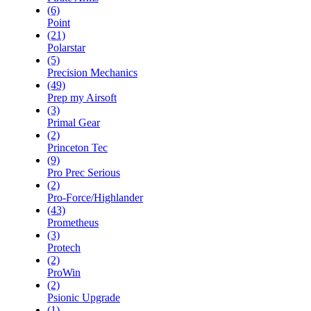
(6)
Point
(21)
Polarstar
(5)
Precision Mechanics
(49)
Prep my Airsoft
(3)
Primal Gear
(2)
Princeton Tec
(9)
Pro Prec Serious
(2)
Pro-Force/Highlander
(43)
Prometheus
(3)
Protech
(2)
ProWin
(2)
Psionic Upgrade
(1)