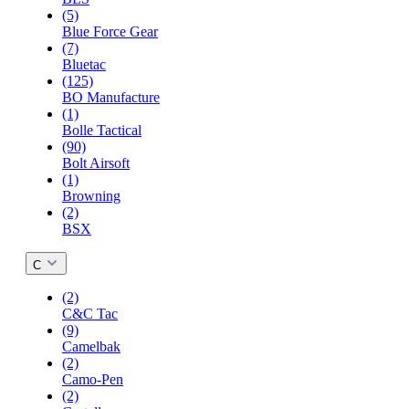
(5)
Blue Force Gear
(7)
Bluetac
(125)
BO Manufacture
(1)
Bolle Tactical
(90)
Bolt Airsoft
(1)
Browning
(2)
BSX
C
(2)
C&C Tac
(9)
Camelbak
(2)
Camo-Pen
(2)