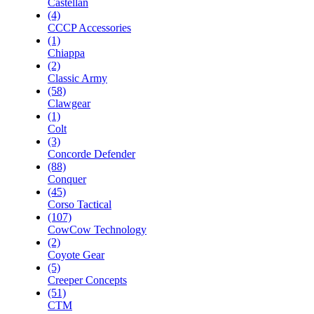
Castellan
(4)
CCCP Accessories
(1)
Chiappa
(2)
Classic Army
(58)
Clawgear
(1)
Colt
(3)
Concorde Defender
(88)
Conquer
(45)
Corso Tactical
(107)
CowCow Technology
(2)
Coyote Gear
(5)
Creeper Concepts
(51)
CTM