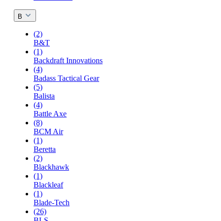
B
(2)
B&T
(1)
Backdraft Innovations
(4)
Badass Tactical Gear
(5)
Balista
(4)
Battle Axe
(8)
BCM Air
(1)
Beretta
(2)
Blackhawk
(1)
Blackleaf
(1)
Blade-Tech
(26)
BLS