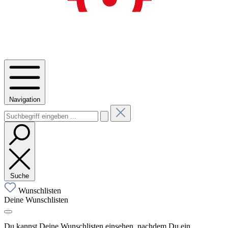
Navigation
Suche
Wunschlisten
Deine Wunschlisten
Du kannst Deine Wunschlisten einsehen, nachdem Du ein