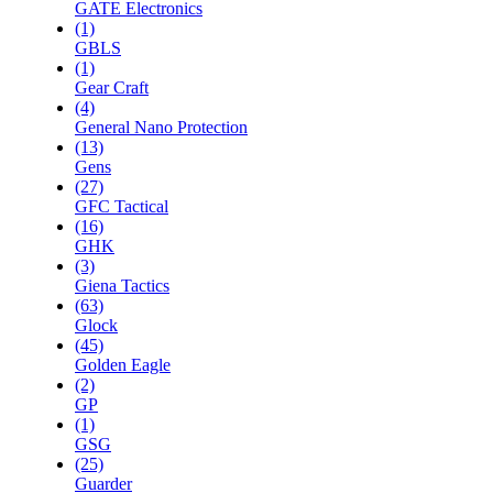
GATE Electronics
(1)
GBLS
(1)
Gear Craft
(4)
General Nano Protection
(13)
Gens
(27)
GFC Tactical
(16)
GHK
(3)
Giena Tactics
(63)
Glock
(45)
Golden Eagle
(2)
GP
(1)
GSG
(25)
Guarder