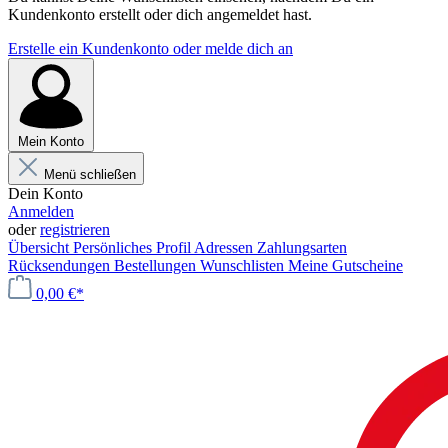
Kundenkonto erstellt oder dich angemeldet hast.
Erstelle ein Kundenkonto oder melde dich an
Mein Konto
Menü schließen
Dein Konto
Anmelden
oder
registrieren
Übersicht
Persönliches Profil
Adressen
Zahlungsarten
Rücksendungen
Bestellungen
Wunschlisten
Meine Gutscheine
0,00 €*