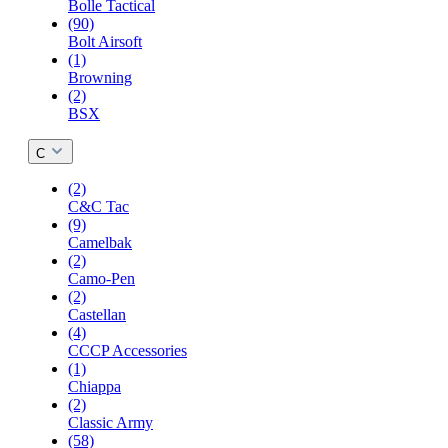
Bolle Tactical
(90)
Bolt Airsoft
(1)
Browning
(2)
BSX
C
(2)
C&C Tac
(9)
Camelbak
(2)
Camo-Pen
(2)
Castellan
(4)
CCCP Accessories
(1)
Chiappa
(2)
Classic Army
(58)