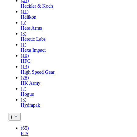
(45)
Heckler & Koch
(11)
Helikon
(5)
Hera Arms
(3)
Heretic Labs
(1)
Hexa Impact
(10)
HFC
(13)
High Speed Gear
(78)
HK Army
(2)
Hogue
(3)
Hydrapak
I
(65)
ICS