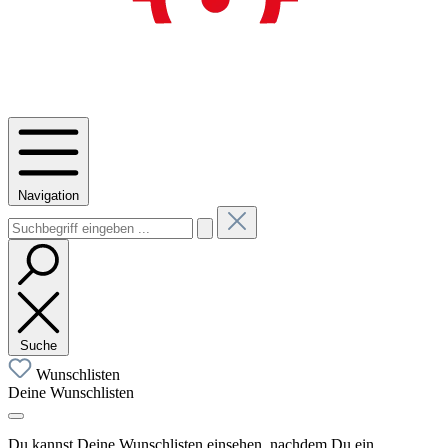
Navigation
Suche
Wunschlisten
Deine Wunschlisten
Du kannst Deine Wunschlisten einsehen, nachdem Du ein