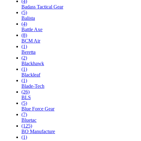
(4)
Badass Tactical Gear
(5)
Balista
(4)
Battle Axe
(8)
BCM Air
(1)
Beretta
(2)
Blackhawk
(1)
Blackleaf
(1)
Blade-Tech
(26)
BLS
(5)
Blue Force Gear
(7)
Bluetac
(125)
BO Manufacture
(1)