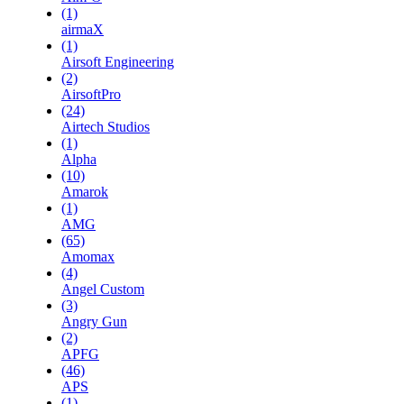
(1)
airmaX
(1)
Airsoft Engineering
(2)
AirsoftPro
(24)
Airtech Studios
(1)
Alpha
(10)
Amarok
(1)
AMG
(65)
Amomax
(4)
Angel Custom
(3)
Angry Gun
(2)
APFG
(46)
APS
(1)