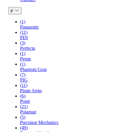
P
(1)
Panasonic
(11)
PDI
(3)
Perfecta
(1)
Perun
(1)
Phantom Gear
(7)
PIG
(11)
Pirate Arms
(6)
Point
(21)
Polarstar
(5)
Precision Mechanics
(49)