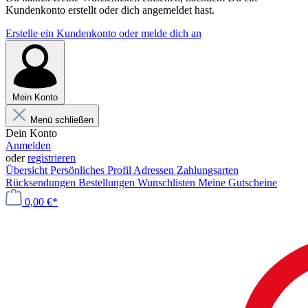
Kundenkonto erstellt oder dich angemeldet hast.
Erstelle ein Kundenkonto oder melde dich an
Mein Konto
Menü schließen
Dein Konto
Anmelden
oder
registrieren
Übersicht
Persönliches Profil
Adressen
Zahlungsarten
Rücksendungen
Bestellungen
Wunschlisten
Meine Gutscheine
0,00 €*