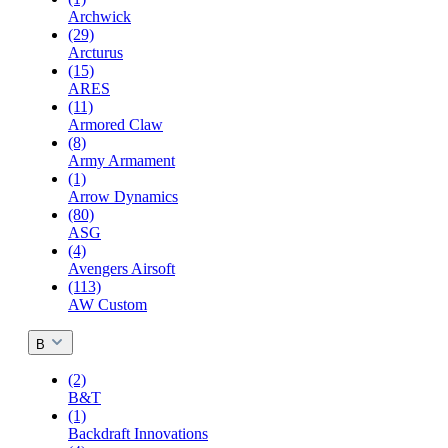
Archwick
(29)
Arcturus
(15)
ARES
(11)
Armored Claw
(8)
Army Armament
(1)
Arrow Dynamics
(80)
ASG
(4)
Avengers Airsoft
(113)
AW Custom
B
(2)
B&T
(1)
Backdraft Innovations