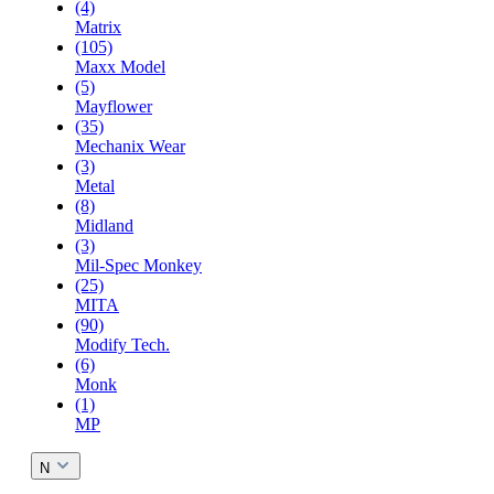
(4)
Matrix
(105)
Maxx Model
(5)
Mayflower
(35)
Mechanix Wear
(3)
Metal
(8)
Midland
(3)
Mil-Spec Monkey
(25)
MITA
(90)
Modify Tech.
(6)
Monk
(1)
MP
N