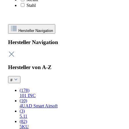
Stahl
Hersteller Navigation
Hersteller Navigation
Hersteller von A-Z
#
(178)
101 INC
(10)
4UAD Smart Airsoft
(3)
5.11
(82)
5KU