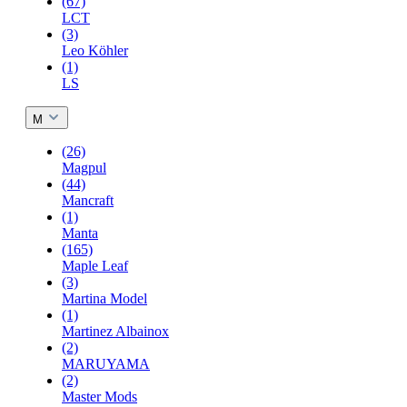
(67)
LCT
(3)
Leo Köhler
(1)
LS
M
(26)
Magpul
(44)
Mancraft
(1)
Manta
(165)
Maple Leaf
(3)
Martina Model
(1)
Martinez Albainox
(2)
MARUYAMA
(2)
Master Mods