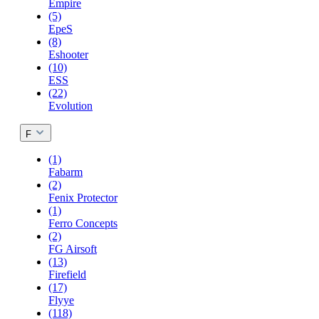
Empire
(5)
EpeS
(8)
Eshooter
(10)
ESS
(22)
Evolution
F
(1)
Fabarm
(2)
Fenix Protector
(1)
Ferro Concepts
(2)
FG Airsoft
(13)
Firefield
(17)
Flyye
(118)