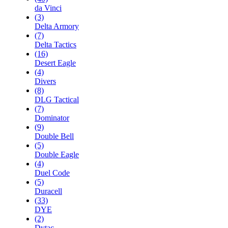
da Vinci
(3)
Delta Armory
(7)
Delta Tactics
(16)
Desert Eagle
(4)
Divers
(8)
DLG Tactical
(7)
Dominator
(9)
Double Bell
(5)
Double Eagle
(4)
Duel Code
(5)
Duracell
(33)
DYE
(2)
Dytac