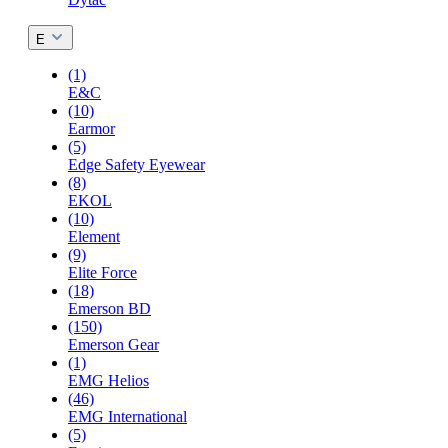
E
(1)
E&C
(10)
Earmor
(5)
Edge Safety Eyewear
(8)
EKOL
(10)
Element
(9)
Elite Force
(18)
Emerson BD
(150)
Emerson Gear
(1)
EMG Helios
(46)
EMG International
(5)