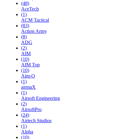
(48)
AceTech
(1)
ACM Tactical
(83)
Action Army
(8)
ADG
(2)
AIM
(10)
AIM Top
(10)
Aim-O
(1)
airmaX
(1)
Airsoft Engineering
(2)
AirsoftPro
(24)
Airtech Studios
(1)
Alpha
(10)