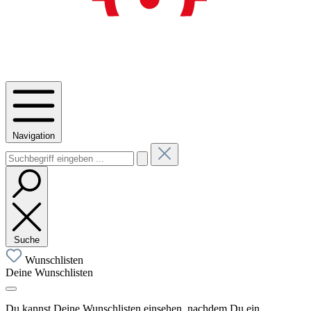
Navigation
Suche
Wunschlisten
Deine Wunschlisten
Du kannst Deine Wunschlisten einsehen, nachdem Du ein