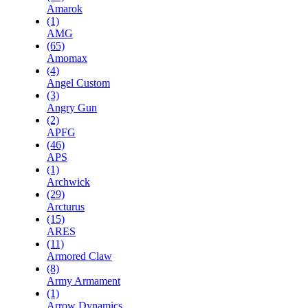
Amarok
(1)
AMG
(65)
Amomax
(4)
Angel Custom
(3)
Angry Gun
(2)
APFG
(46)
APS
(1)
Archwick
(29)
Arcturus
(15)
ARES
(11)
Armored Claw
(8)
Army Armament
(1)
Arrow Dynamics