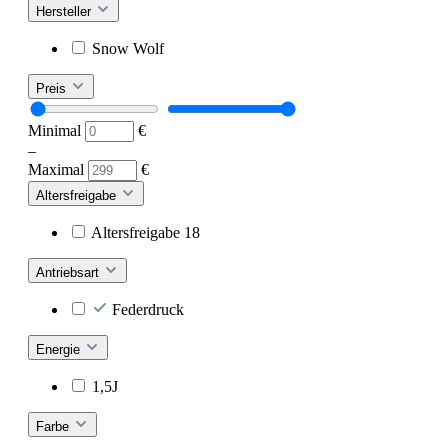
Hersteller
Snow Wolf
Preis
Minimal
€
–
Maximal
€
Altersfreigabe
Altersfreigabe 18
Antriebsart
Federdruck
Energie
1,5J
Farbe