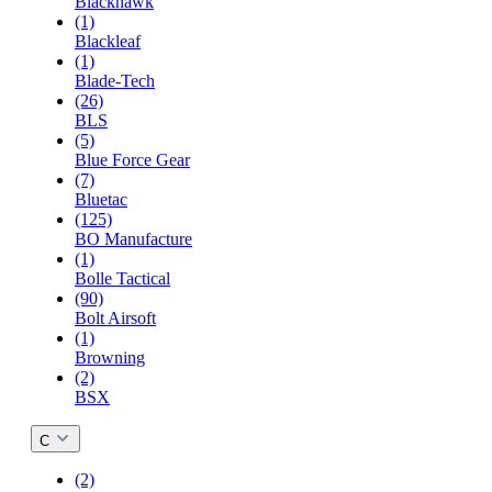
Blackhawk
(1)
Blackleaf
(1)
Blade-Tech
(26)
BLS
(5)
Blue Force Gear
(7)
Bluetac
(125)
BO Manufacture
(1)
Bolle Tactical
(90)
Bolt Airsoft
(1)
Browning
(2)
BSX
C
(2)