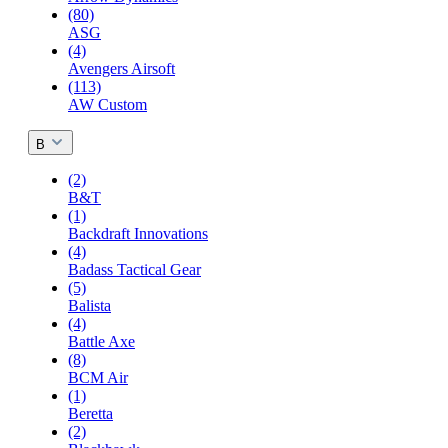
(80)
ASG
(4)
Avengers Airsoft
(113)
AW Custom
B
(2)
B&T
(1)
Backdraft Innovations
(4)
Badass Tactical Gear
(5)
Balista
(4)
Battle Axe
(8)
BCM Air
(1)
Beretta
(2)