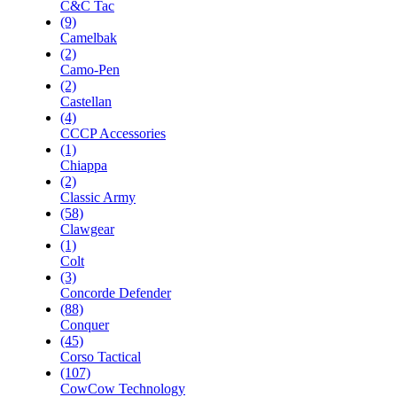
C&C Tac
(9)
Camelbak
(2)
Camo-Pen
(2)
Castellan
(4)
CCCP Accessories
(1)
Chiappa
(2)
Classic Army
(58)
Clawgear
(1)
Colt
(3)
Concorde Defender
(88)
Conquer
(45)
Corso Tactical
(107)
CowCow Technology