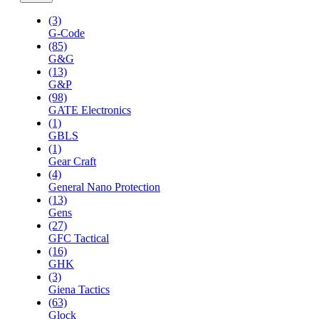
(3)
G-Code
(85)
G&G
(13)
G&P
(98)
GATE Electronics
(1)
GBLS
(1)
Gear Craft
(4)
General Nano Protection
(13)
Gens
(27)
GFC Tactical
(16)
GHK
(3)
Giena Tactics
(63)
Glock