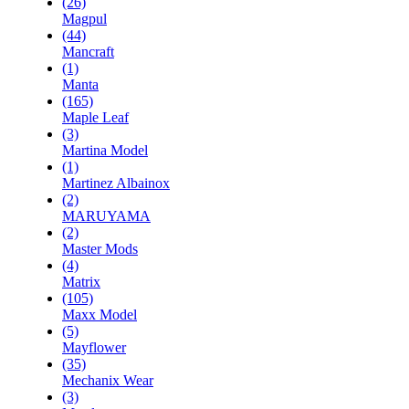
(26)
Magpul
(44)
Mancraft
(1)
Manta
(165)
Maple Leaf
(3)
Martina Model
(1)
Martinez Albainox
(2)
MARUYAMA
(2)
Master Mods
(4)
Matrix
(105)
Maxx Model
(5)
Mayflower
(35)
Mechanix Wear
(3)