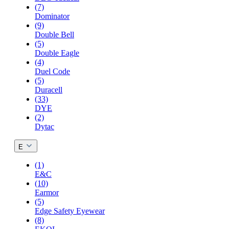
(7)
Dominator
(9)
Double Bell
(5)
Double Eagle
(4)
Duel Code
(5)
Duracell
(33)
DYE
(2)
Dytac
E
(1)
E&C
(10)
Earmor
(5)
Edge Safety Eyewear
(8)