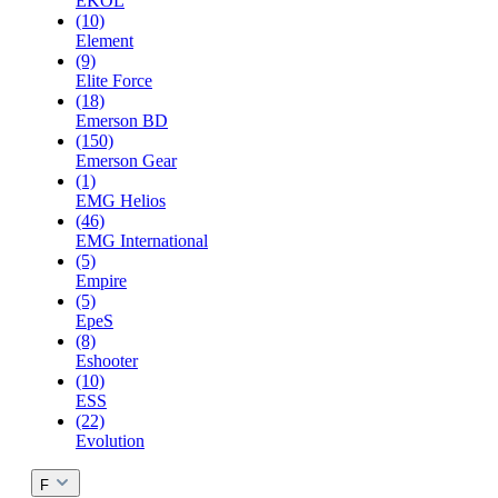
EKOL
(10)
Element
(9)
Elite Force
(18)
Emerson BD
(150)
Emerson Gear
(1)
EMG Helios
(46)
EMG International
(5)
Empire
(5)
EpeS
(8)
Eshooter
(10)
ESS
(22)
Evolution
F