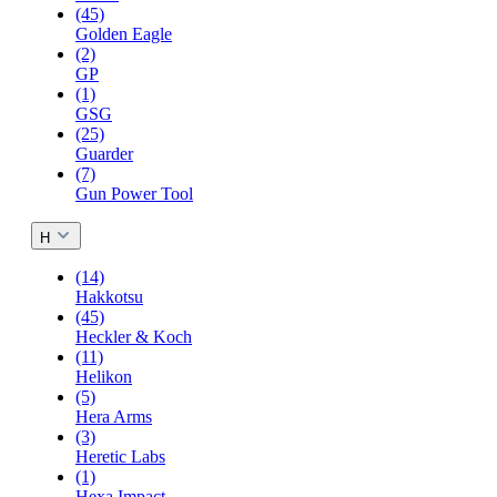
(45)
Golden Eagle
(2)
GP
(1)
GSG
(25)
Guarder
(7)
Gun Power Tool
H
(14)
Hakkotsu
(45)
Heckler & Koch
(11)
Helikon
(5)
Hera Arms
(3)
Heretic Labs
(1)
Hexa Impact