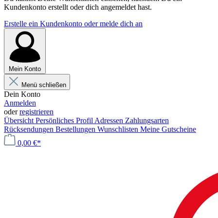
Kundenkonto erstellt oder dich angemeldet hast.
Erstelle ein Kundenkonto oder melde dich an
Mein Konto
Menü schließen
Dein Konto
Anmelden
oder
registrieren
Übersicht
Persönliches Profil
Adressen
Zahlungsarten
Rücksendungen
Bestellungen
Wunschlisten
Meine Gutscheine
0,00 €*