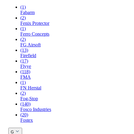
(1)
Fabarm
(2)
Fenix Protector
(1)
Ferro Concepts
(2)
FG Airsoft
(13)
Firefield
(17)
Flyye
(118)
FMA
(1)
FN Herstal
(2)
Fog-Stop
(140)
Fosco Industries
(20)
Fostex
G