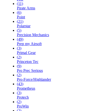
(11)
Pirate Arms
(6)
Point
(21)
Polarstar
(5)
Precision Mechanics
(49)
Prep my Airsoft
(3)
Primal Gear
(2)
Princeton Tec
(9)
Pro Prec Serious
(2)
Pro-Force/Highlander
(43)
Prometheus
(3)
Protech
(2)
ProWin
(2)