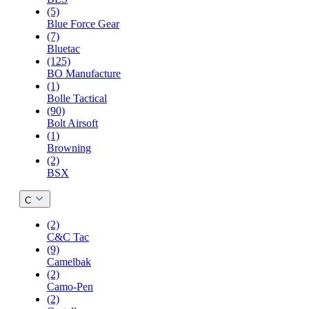
(5)
Blue Force Gear
(7)
Bluetac
(125)
BO Manufacture
(1)
Bolle Tactical
(90)
Bolt Airsoft
(1)
Browning
(2)
BSX
C
(2)
C&C Tac
(9)
Camelbak
(2)
Camo-Pen
(2)