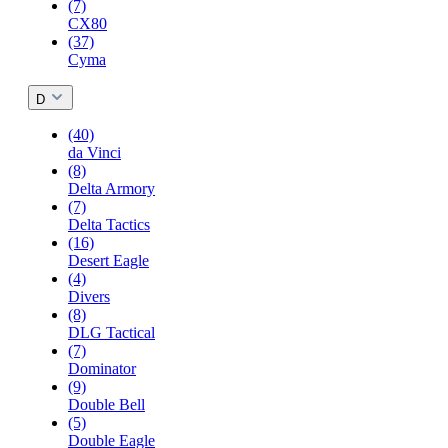
(7)
CX80
(37)
Cyma
D
(40)
da Vinci
(8)
Delta Armory
(7)
Delta Tactics
(16)
Desert Eagle
(4)
Divers
(8)
DLG Tactical
(7)
Dominator
(9)
Double Bell
(5)
Double Eagle