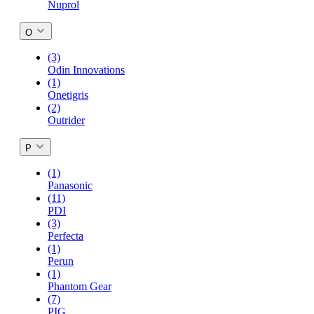
Nuprol
O
(3)
Odin Innovations
(1)
Onetigris
(2)
Outrider
P
(1)
Panasonic
(11)
PDI
(3)
Perfecta
(1)
Perun
(1)
Phantom Gear
(7)
PIG