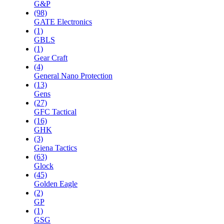
G&P
(98)
GATE Electronics
(1)
GBLS
(1)
Gear Craft
(4)
General Nano Protection
(13)
Gens
(27)
GFC Tactical
(16)
GHK
(3)
Giena Tactics
(63)
Glock
(45)
Golden Eagle
(2)
GP
(1)
GSG