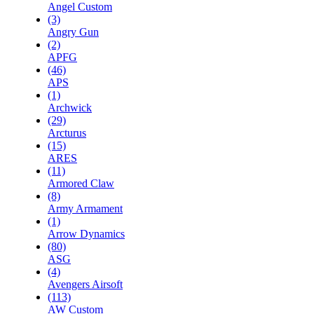
Angel Custom
(3)
Angry Gun
(2)
APFG
(46)
APS
(1)
Archwick
(29)
Arcturus
(15)
ARES
(11)
Armored Claw
(8)
Army Armament
(1)
Arrow Dynamics
(80)
ASG
(4)
Avengers Airsoft
(113)
AW Custom