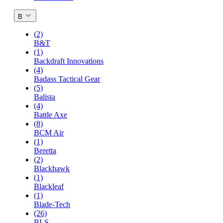
B
(2)
B&T
(1)
Backdraft Innovations
(4)
Badass Tactical Gear
(5)
Balista
(4)
Battle Axe
(8)
BCM Air
(1)
Beretta
(2)
Blackhawk
(1)
Blackleaf
(1)
Blade-Tech
(26)
BLS