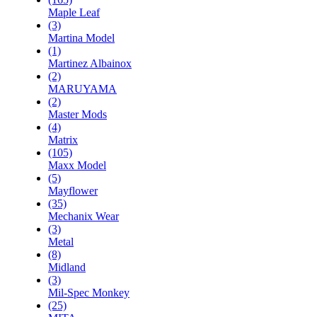
Maple Leaf
(3)
Martina Model
(1)
Martinez Albainox
(2)
MARUYAMA
(2)
Master Mods
(4)
Matrix
(105)
Maxx Model
(5)
Mayflower
(35)
Mechanix Wear
(3)
Metal
(8)
Midland
(3)
Mil-Spec Monkey
(25)