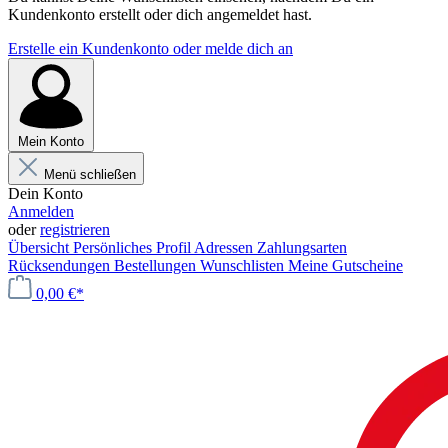
Kundenkonto erstellt oder dich angemeldet hast.
Erstelle ein Kundenkonto oder melde dich an
Mein Konto
Menü schließen
Dein Konto
Anmelden
oder
registrieren
Übersicht
Persönliches Profil
Adressen
Zahlungsarten
Rücksendungen
Bestellungen
Wunschlisten
Meine Gutscheine
0,00 €*