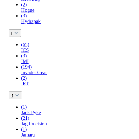
(2)
Hogue
(3)
Hydrapak
I
(65)
ICS
(3)
IMI
(194)
Invader Gear
(2)
IRT
J
(1)
Jack Pyke
(21)
Jag Precision
(1)
Jamara