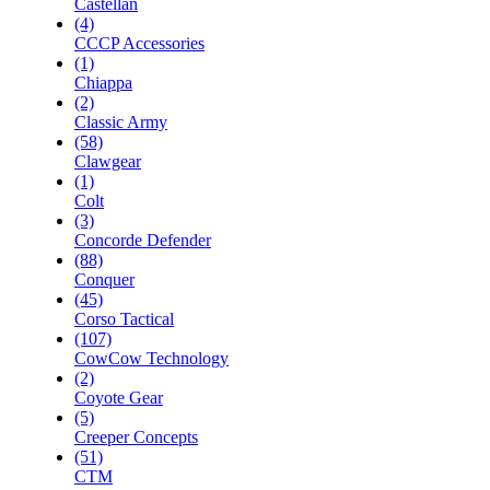
Castellan
(4)
CCCP Accessories
(1)
Chiappa
(2)
Classic Army
(58)
Clawgear
(1)
Colt
(3)
Concorde Defender
(88)
Conquer
(45)
Corso Tactical
(107)
CowCow Technology
(2)
Coyote Gear
(5)
Creeper Concepts
(51)
CTM