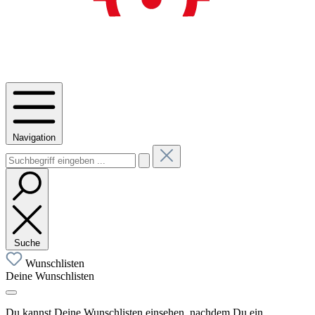
Navigation
Suche
Wunschlisten
Deine Wunschlisten
Du kannst Deine Wunschlisten einsehen, nachdem Du ein