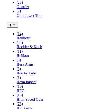
(25)
Guarder
(7)
Gun Power Tool
H
(14)
Hakkotsu
(45)
Heckler & Koch
(11)
Helikon
(5)
Hera Arms
(3)
Heretic Labs
(1)
Hexa Impact
(10)
HFC
(13)
High Speed Gear
(78)
HK Army