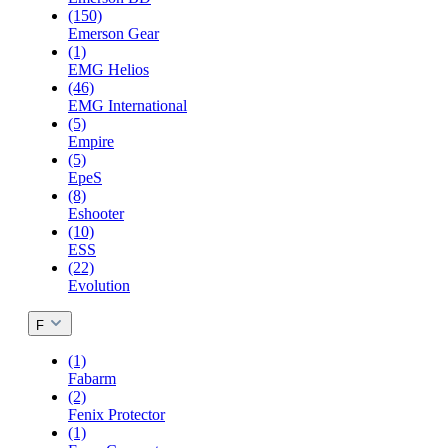
(150)
Emerson Gear
(1)
EMG Helios
(46)
EMG International
(5)
Empire
(5)
EpeS
(8)
Eshooter
(10)
ESS
(22)
Evolution
F
(1)
Fabarm
(2)
Fenix Protector
(1)