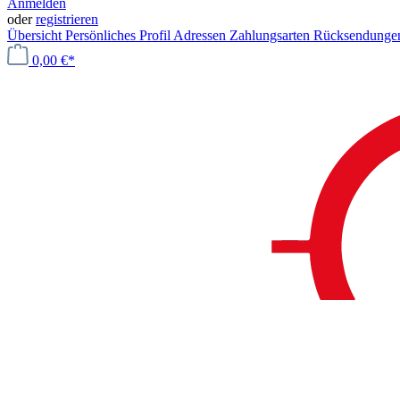
Anmelden
oder
registrieren
Übersicht
Persönliches Profil
Adressen
Zahlungsarten
Rücksendung
0,00 €*