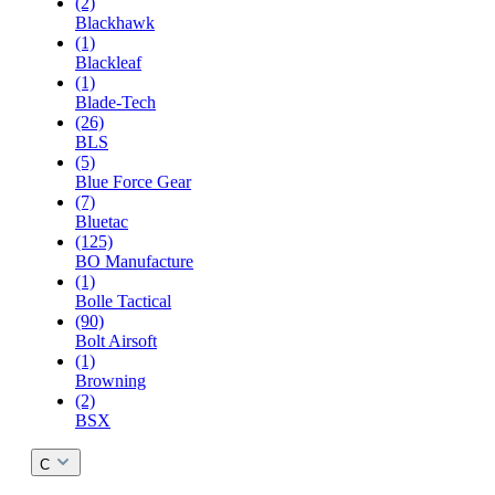
(2)
Blackhawk
(1)
Blackleaf
(1)
Blade-Tech
(26)
BLS
(5)
Blue Force Gear
(7)
Bluetac
(125)
BO Manufacture
(1)
Bolle Tactical
(90)
Bolt Airsoft
(1)
Browning
(2)
BSX
C