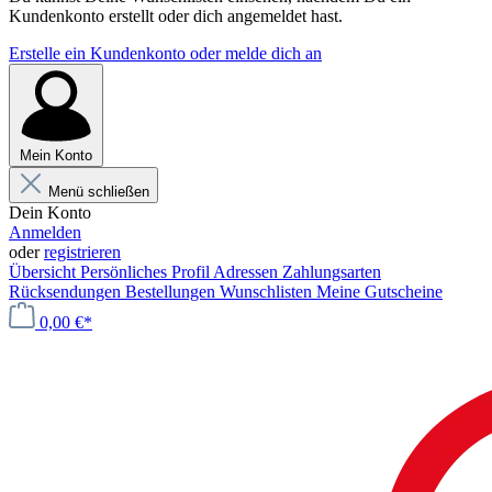
Kundenkonto erstellt oder dich angemeldet hast.
Erstelle ein Kundenkonto oder melde dich an
Mein Konto
Menü schließen
Dein Konto
Anmelden
oder
registrieren
Übersicht
Persönliches Profil
Adressen
Zahlungsarten
Rücksendungen
Bestellungen
Wunschlisten
Meine Gutscheine
0,00 €*