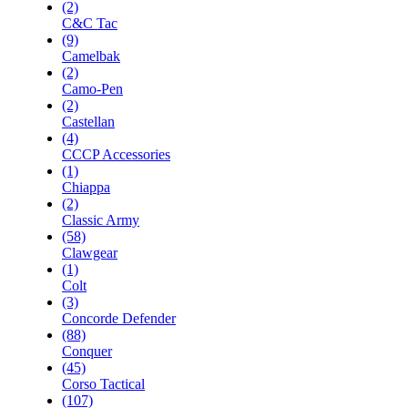
(2)
C&C Tac
(9)
Camelbak
(2)
Camo-Pen
(2)
Castellan
(4)
CCCP Accessories
(1)
Chiappa
(2)
Classic Army
(58)
Clawgear
(1)
Colt
(3)
Concorde Defender
(88)
Conquer
(45)
Corso Tactical
(107)