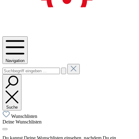
Navigation
Suche
Wunschlisten
Deine Wunschlisten
Du kannst Deine Wunschlisten einsehen, nachdem Du ein