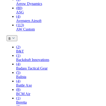
Arrow Dynamics
(80)
ASG
(4)
Avengers Airsoft
(113)
AW Custom
B
(2)
B&T
(1)
Backdraft Innovations
(4)
Badass Tactical Gear
(5)
Balista
(4)
Battle Axe
(8)
BCM Air
(1)
Beretta