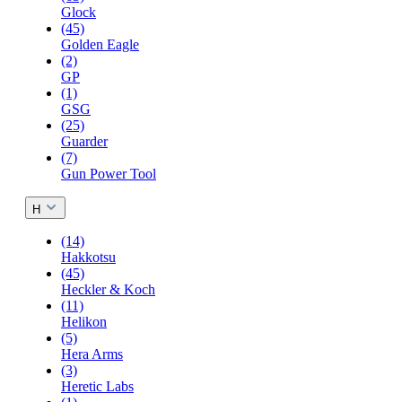
Glock
(45)
Golden Eagle
(2)
GP
(1)
GSG
(25)
Guarder
(7)
Gun Power Tool
H
(14)
Hakkotsu
(45)
Heckler & Koch
(11)
Helikon
(5)
Hera Arms
(3)
Heretic Labs