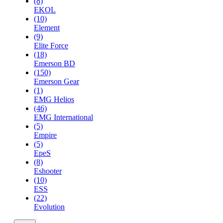
(8)
EKOL
(10)
Element
(9)
Elite Force
(18)
Emerson BD
(150)
Emerson Gear
(1)
EMG Helios
(46)
EMG International
(5)
Empire
(5)
EpeS
(8)
Eshooter
(10)
ESS
(22)
Evolution