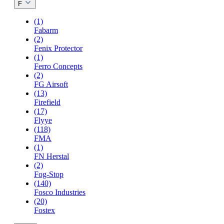
F
(1)
Fabarm
(2)
Fenix Protector
(1)
Ferro Concepts
(2)
FG Airsoft
(13)
Firefield
(17)
Flyye
(118)
FMA
(1)
FN Herstal
(2)
Fog-Stop
(140)
Fosco Industries
(20)
Fostex