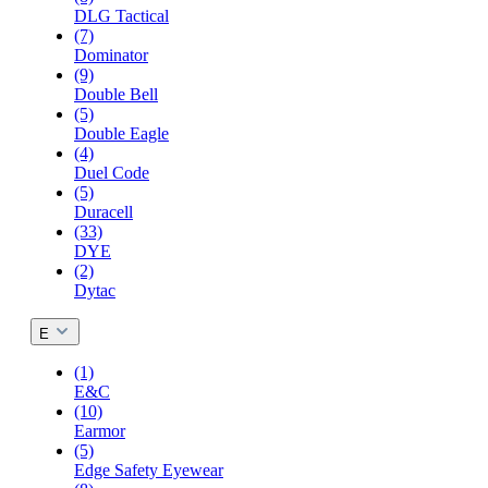
DLG Tactical
(7)
Dominator
(9)
Double Bell
(5)
Double Eagle
(4)
Duel Code
(5)
Duracell
(33)
DYE
(2)
Dytac
E
(1)
E&C
(10)
Earmor
(5)
Edge Safety Eyewear