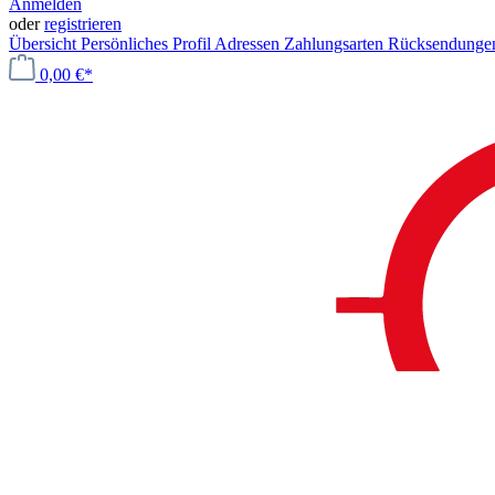
Anmelden
oder
registrieren
Übersicht
Persönliches Profil
Adressen
Zahlungsarten
Rücksendung
0,00 €*