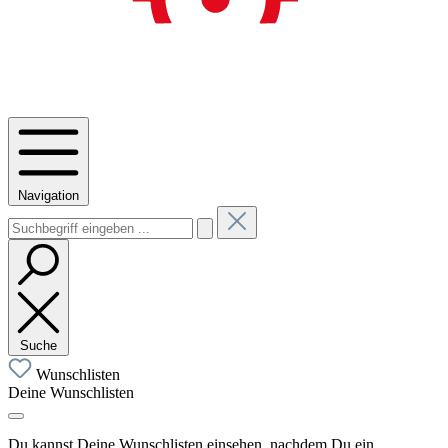
Navigation
Suche
Wunschlisten
Deine Wunschlisten
Du kannst Deine Wunschlisten einsehen, nachdem Du ein