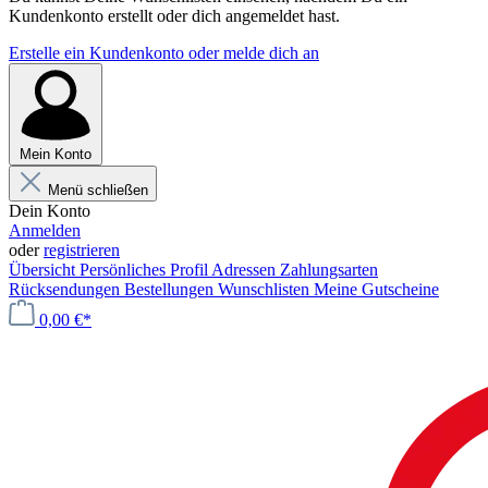
Kundenkonto erstellt oder dich angemeldet hast.
Erstelle ein Kundenkonto oder melde dich an
Mein Konto
Menü schließen
Dein Konto
Anmelden
oder
registrieren
Übersicht
Persönliches Profil
Adressen
Zahlungsarten
Rücksendungen
Bestellungen
Wunschlisten
Meine Gutscheine
0,00 €*