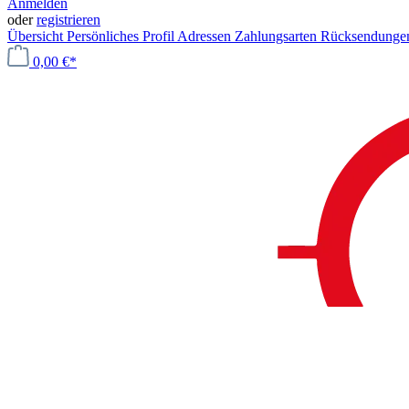
Anmelden
oder
registrieren
Übersicht
Persönliches Profil
Adressen
Zahlungsarten
Rücksendung
0,00 €*