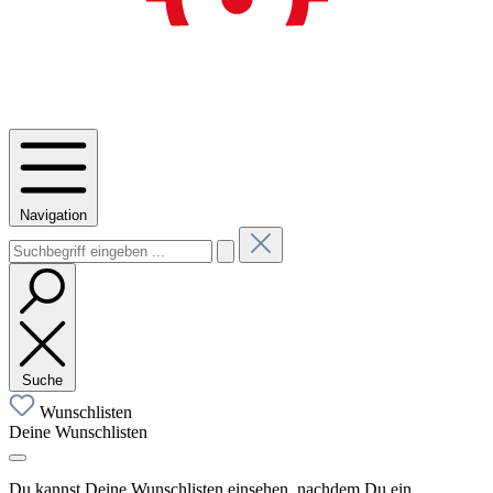
Navigation
Suche
Wunschlisten
Deine Wunschlisten
Du kannst Deine Wunschlisten einsehen, nachdem Du ein