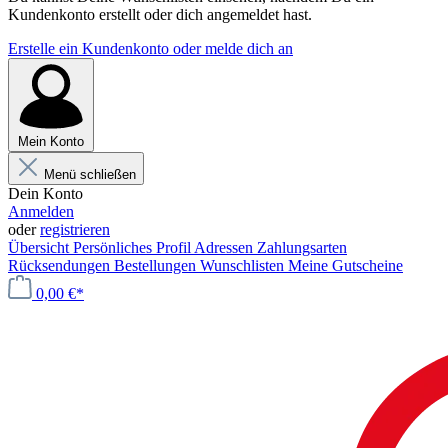
Kundenkonto erstellt oder dich angemeldet hast.
Erstelle ein Kundenkonto oder melde dich an
Mein Konto
Menü schließen
Dein Konto
Anmelden
oder
registrieren
Übersicht
Persönliches Profil
Adressen
Zahlungsarten
Rücksendungen
Bestellungen
Wunschlisten
Meine Gutscheine
0,00 €*