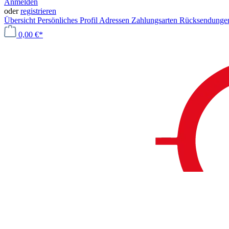
Anmelden
oder
registrieren
Übersicht
Persönliches Profil
Adressen
Zahlungsarten
Rücksendung
0,00 €*