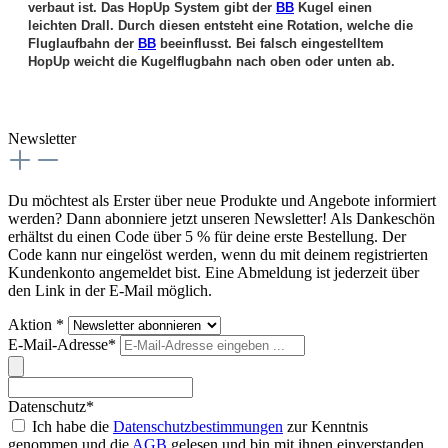
verbaut ist. Das HopUp System gibt der
BB
Kugel einen
leichten Drall. Durch diesen entsteht eine Rotation, welche die
Fluglaufbahn der
BB
beeinflusst. Bei falsch eingestelltem
HopUp weicht die Kugelflugbahn nach oben oder unten ab.
Newsletter
Du möchtest als Erster über neue Produkte und Angebote informiert
werden? Dann abonniere jetzt unseren Newsletter! Als Dankeschön
erhältst du einen Code über 5 % für deine erste Bestellung. Der
Code kann nur eingelöst werden, wenn du mit deinem registrierten
Kundenkonto angemeldet bist. Eine Abmeldung ist jederzeit über
den Link in der E-Mail möglich.
Aktion *
E-Mail-Adresse*
Datenschutz*
Ich habe die
Datenschutzbestimmungen
zur Kenntnis
genommen und die
AGB
gelesen und bin mit ihnen einverstanden.