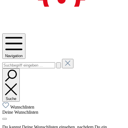
Navigation
Suche
Wunschlisten
Deine Wunschlisten
Du kannst Deine Wunschlisten einsehen, nachdem Du ein