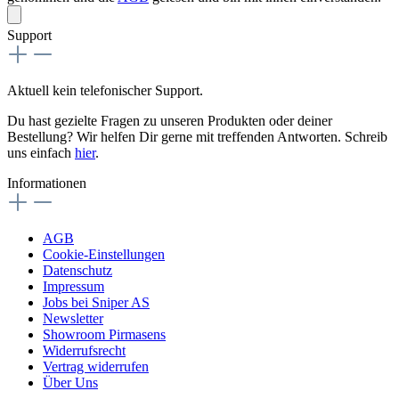
Support
Aktuell kein telefonischer Support.
Du hast gezielte Fragen zu unseren Produkten oder deiner
Bestellung? Wir helfen Dir gerne mit treffenden Antworten. Schreib
uns einfach
hier
.
Informationen
AGB
Cookie-Einstellungen
Datenschutz
Impressum
Jobs bei Sniper AS
Newsletter
Showroom Pirmasens
Widerrufsrecht
Vertrag widerrufen
Über Uns