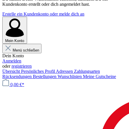
Kundenkonto erstellt oder dich angemeldet hast.
Erstelle ein Kundenkonto oder melde dich an
Mein Konto
Menü schließen
Dein Konto
Anmelden
oder
registrieren
Übersicht
Persönliches Profil
Adressen
Zahlungsarten
Rücksendungen
Bestellungen
Wunschlisten
Meine Gutscheine
0,00 €*