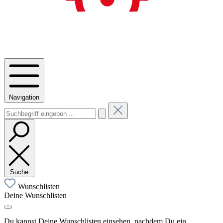
Navigation
Suche
Wunschlisten
Deine Wunschlisten
Du kannst Deine Wunschlisten einsehen, nachdem Du ein