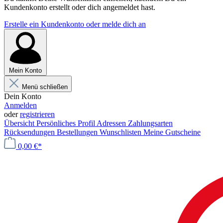
Kundenkonto erstellt oder dich angemeldet hast.
Erstelle ein Kundenkonto oder melde dich an
Mein Konto
Menü schließen
Dein Konto
Anmelden
oder
registrieren
Übersicht
Persönliches Profil
Adressen
Zahlungsarten
Rücksendungen
Bestellungen
Wunschlisten
Meine Gutscheine
0,00 €*