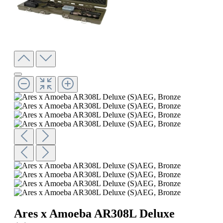
Ares x Amoeba AR308L Deluxe