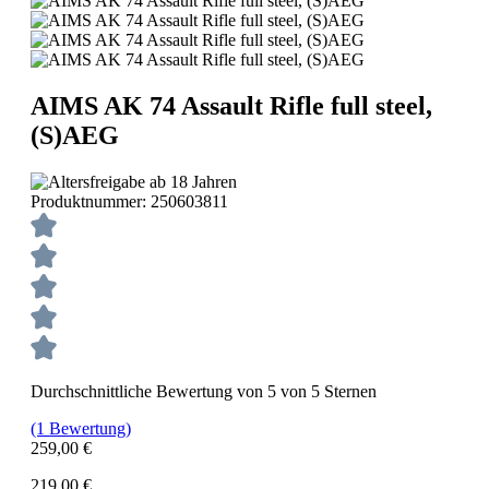
AIMS AK 74 Assault Rifle full steel,
(S)AEG
Produktnummer:
250603811
Durchschnittliche Bewertung von 5 von 5 Sternen
(1 Bewertung)
259,00 €
219,00 €