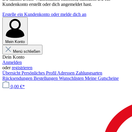
Kundenkonto erstellt oder dich angemeldet hast.
Erstelle ein Kundenkonto oder melde dich an
Mein Konto
Menü schließen
Dein Konto
Anmelden
oder
registrieren
Übersicht
Persönliches Profil
Adressen
Zahlungsarten
Rücksendungen
Bestellungen
Wunschlisten
Meine Gutscheine
0,00 €*