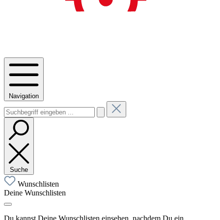
Navigation
Suche
Wunschlisten
Deine Wunschlisten
Du kannst Deine Wunschlisten einsehen, nachdem Du ein