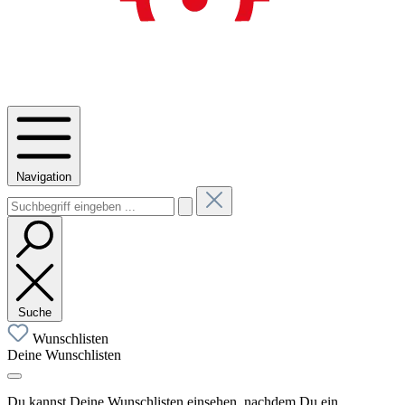
Navigation
Suche
Wunschlisten
Deine Wunschlisten
Du kannst Deine Wunschlisten einsehen, nachdem Du ein