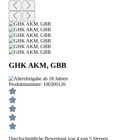
GHK AKM, GBB
Produktnummer:
100300126
Durchschnittliche Bewertung von 4 von 5 Sternen