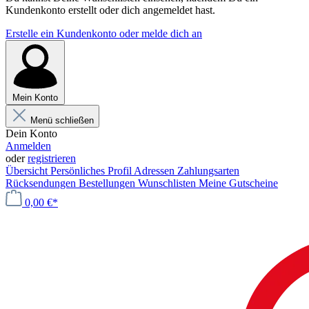
Kundenkonto erstellt oder dich angemeldet hast.
Erstelle ein Kundenkonto oder melde dich an
Mein Konto
Menü schließen
Dein Konto
Anmelden
oder
registrieren
Übersicht
Persönliches Profil
Adressen
Zahlungsarten
Rücksendungen
Bestellungen
Wunschlisten
Meine Gutscheine
0,00 €*