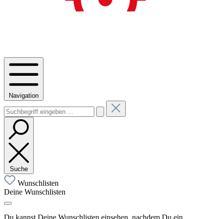
Navigation
Suche
Wunschlisten
Deine Wunschlisten
Du kannst Deine Wunschlisten einsehen, nachdem Du ein