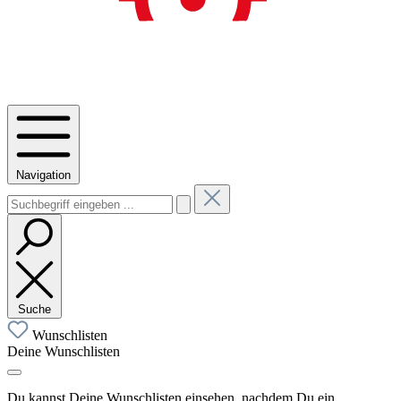
Navigation
Suche
Wunschlisten
Deine Wunschlisten
Du kannst Deine Wunschlisten einsehen, nachdem Du ein