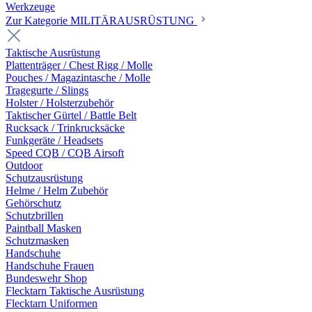
Werkzeuge
Zur Kategorie MILITÄRAUSRÜSTUNG
Taktische Ausrüstung
Plattenträger / Chest Rigg / Molle
Pouches / Magazintasche / Molle
Tragegurte / Slings
Holster / Holsterzubehör
Taktischer Gürtel / Battle Belt
Rucksack / Trinkrucksäcke
Funkgeräte / Headsets
Speed CQB / CQB Airsoft
Outdoor
Schutzausrüstung
Helme / Helm Zubehör
Gehörschutz
Schutzbrillen
Paintball Masken
Schutzmasken
Handschuhe
Handschuhe Frauen
Bundeswehr Shop
Flecktarn Taktische Ausrüstung
Flecktarn Uniformen