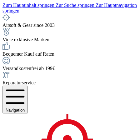
Zum Hauptinhalt springen
Zur Suche springen
Zur Hauptnavigation
springen
Airsoft & Gear since 2003
Viele exklusive Marken
Bequemer Kauf auf Raten
Versandkostenfrei ab 199€
Reparaturservice
Navigation