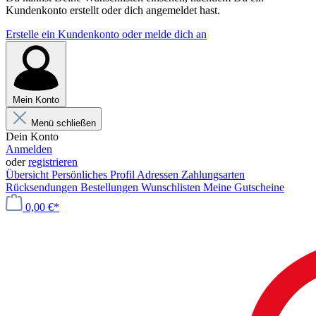
Kundenkonto erstellt oder dich angemeldet hast.
Erstelle ein Kundenkonto oder melde dich an
Mein Konto
Menü schließen
Dein Konto
Anmelden
oder
registrieren
Übersicht
Persönliches Profil
Adressen
Zahlungsarten
Rücksendungen
Bestellungen
Wunschlisten
Meine Gutscheine
0,00 €*