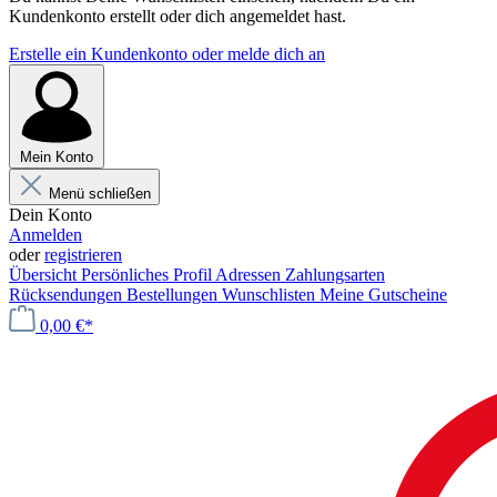
Kundenkonto erstellt oder dich angemeldet hast.
Erstelle ein Kundenkonto oder melde dich an
Mein Konto
Menü schließen
Dein Konto
Anmelden
oder
registrieren
Übersicht
Persönliches Profil
Adressen
Zahlungsarten
Rücksendungen
Bestellungen
Wunschlisten
Meine Gutscheine
0,00 €*