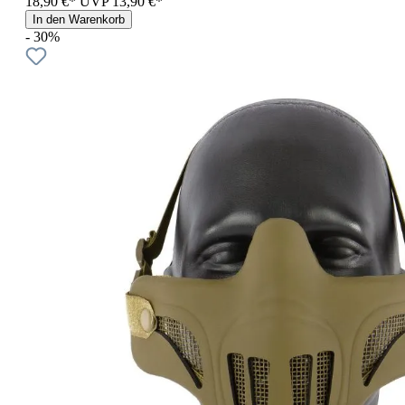
18,90 €*
UVP
13,90 €*
In den Warenkorb
- 30%