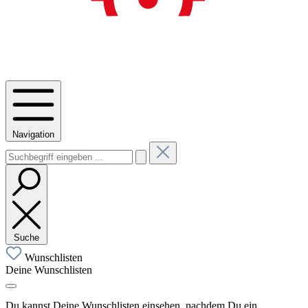
Navigation
Suche
Wunschlisten
Deine Wunschlisten
Du kannst Deine Wunschlisten einsehen, nachdem Du ein