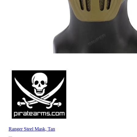
Ranger Steel Mask, Tan