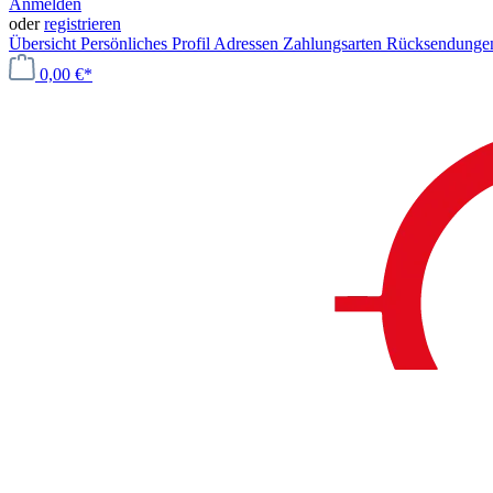
Anmelden
oder
registrieren
Übersicht
Persönliches Profil
Adressen
Zahlungsarten
Rücksendung
0,00 €*