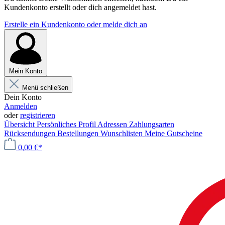
Kundenkonto erstellt oder dich angemeldet hast.
Erstelle ein Kundenkonto oder melde dich an
Mein Konto
Menü schließen
Dein Konto
Anmelden
oder
registrieren
Übersicht
Persönliches Profil
Adressen
Zahlungsarten
Rücksendungen
Bestellungen
Wunschlisten
Meine Gutscheine
0,00 €*