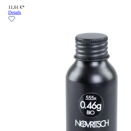
11,61 €*
Details