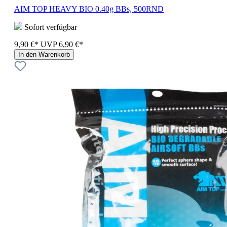
AIM TOP HEAVY BIO 0.40g BBs, 500RND
Sofort verfügbar
9,90 €*
UVP
6,90 €*
In den Warenkorb