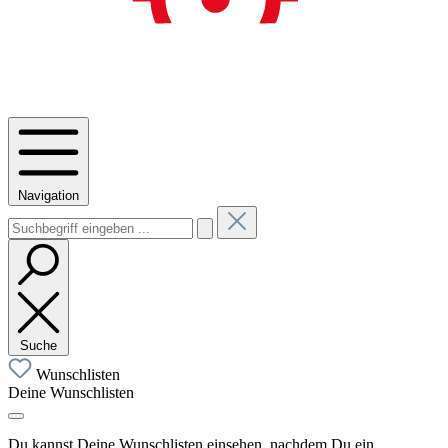
Navigation
Suche
Wunschlisten
Deine Wunschlisten
Du kannst Deine Wunschlisten einsehen, nachdem Du ein