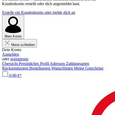
Kundenkonto erstellt oder dich angemeldet hast.
Erstelle ein Kundenkonto oder melde dich an
Mein Konto
Menü schließen
Dein Konto
Anmelden
oder
registrieren
Übersicht
Persönliches Profil
Adressen
Zahlungsarten
Rücksendungen
Bestellungen
Wunschlisten
Meine Gutscheine
0,00 €*