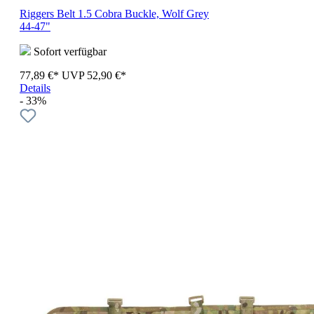
Riggers Belt 1.5 Cobra Buckle, Wolf Grey
44-47"
Sofort verfügbar
77,89 €*
UVP
52,90 €*
Details
- 33%