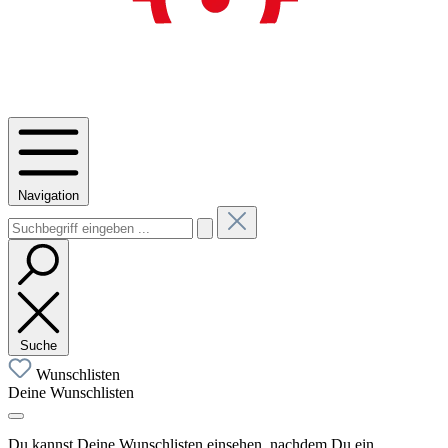
Navigation
Suche
Wunschlisten
Deine Wunschlisten
Du kannst Deine Wunschlisten einsehen, nachdem Du ein