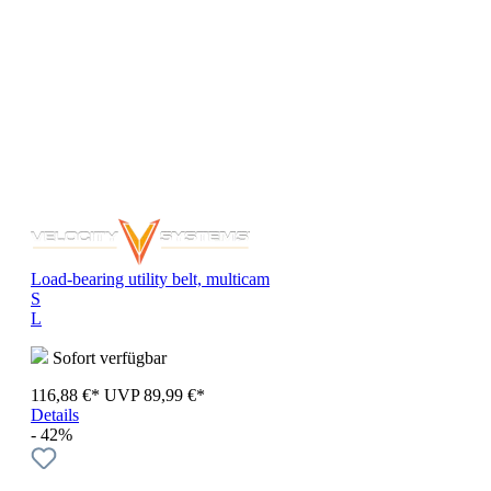
Load-bearing utility belt, multicam
S
L
Sofort verfügbar
116,88 €*
UVP
89,99 €*
Details
- 42%