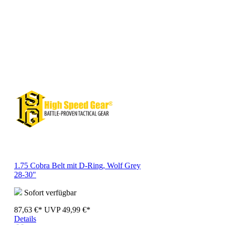
1.75 Cobra Belt mit D-Ring, Wolf Grey
28-30"
Sofort verfügbar
87,63 €*
UVP
49,99 €*
Details