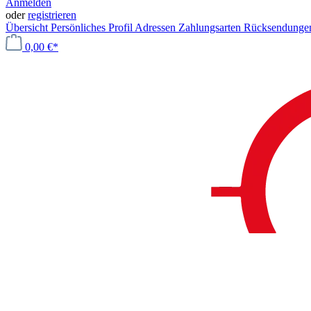
Anmelden
oder
registrieren
Übersicht
Persönliches Profil
Adressen
Zahlungsarten
Rücksendung
0,00 €*