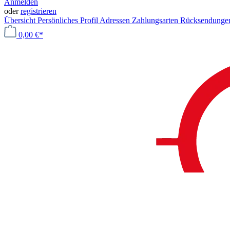
Anmelden
oder
registrieren
Übersicht
Persönliches Profil
Adressen
Zahlungsarten
Rücksendung
0,00 €*