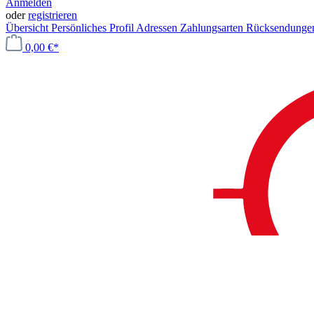
Anmelden
oder
registrieren
Übersicht
Persönliches Profil
Adressen
Zahlungsarten
Rücksendung
0,00 €*