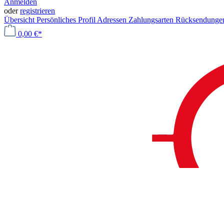
Anmelden
oder
registrieren
Übersicht
Persönliches Profil
Adressen
Zahlungsarten
Rücksendung
0,00 €*