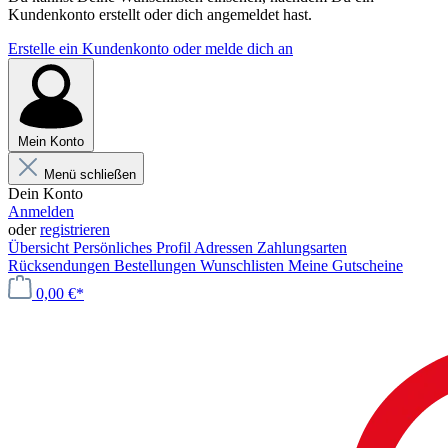
Kundenkonto erstellt oder dich angemeldet hast.
Erstelle ein Kundenkonto oder melde dich an
Mein Konto
Menü schließen
Dein Konto
Anmelden
oder
registrieren
Übersicht
Persönliches Profil
Adressen
Zahlungsarten
Rücksendungen
Bestellungen
Wunschlisten
Meine Gutscheine
0,00 €*