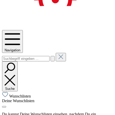
Navigation
Suche
Wunschlisten
Deine Wunschlisten
Du kannst Deine Wunschlisten einsehen, nachdem Du ein