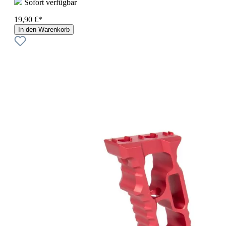
Sofort verfügbar
19,90 €*
In den Warenkorb