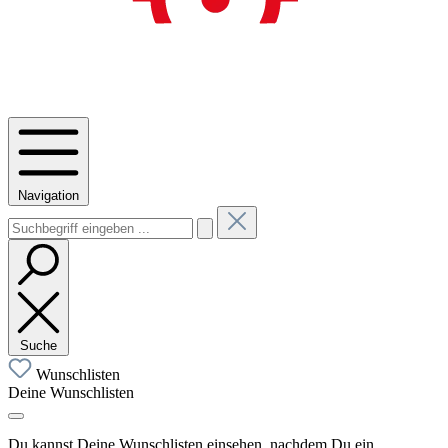
Navigation
Suche
Wunschlisten
Deine Wunschlisten
Du kannst Deine Wunschlisten einsehen, nachdem Du ein