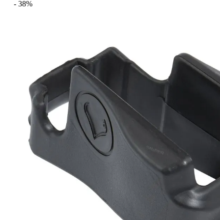
- 38%