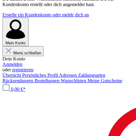
Kundenkonto erstellt oder dich angemeldet hast.
Erstelle ein Kundenkonto oder melde dich an
Mein Konto
Menü schließen
Dein Konto
Anmelden
oder
registrieren
Übersicht
Persönliches Profil
Adressen
Zahlungsarten
Rücksendungen
Bestellungen
Wunschlisten
Meine Gutscheine
0,00 €*