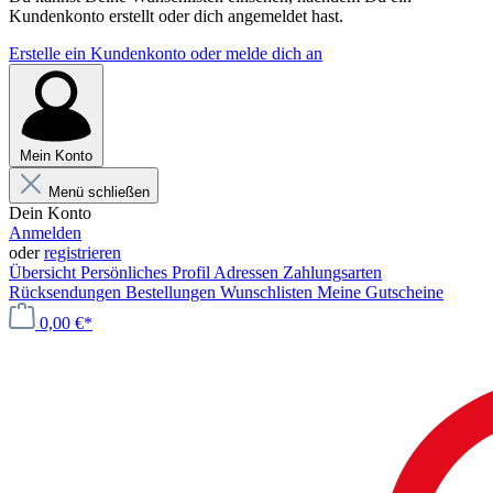
Kundenkonto erstellt oder dich angemeldet hast.
Erstelle ein Kundenkonto oder melde dich an
Mein Konto
Menü schließen
Dein Konto
Anmelden
oder
registrieren
Übersicht
Persönliches Profil
Adressen
Zahlungsarten
Rücksendungen
Bestellungen
Wunschlisten
Meine Gutscheine
0,00 €*