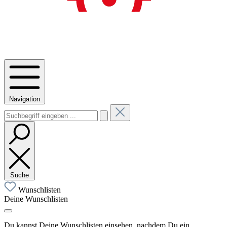
Navigation
Suche
Wunschlisten
Deine Wunschlisten
Du kannst Deine Wunschlisten einsehen, nachdem Du ein