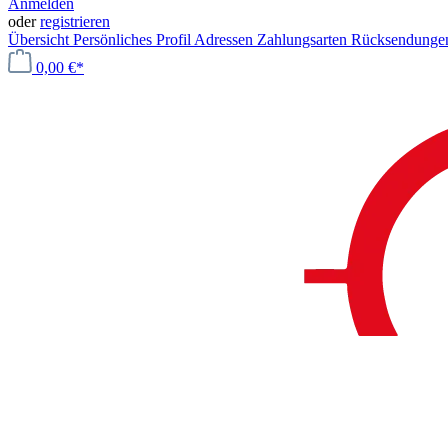
Anmelden
oder
registrieren
Übersicht
Persönliches Profil
Adressen
Zahlungsarten
Rücksendung
0,00 €*