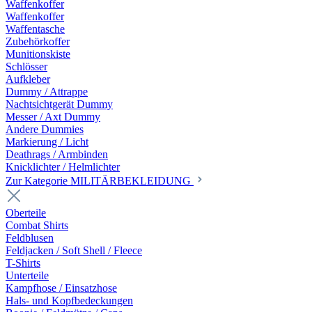
Waffenkoffer
Waffenkoffer
Waffentasche
Zubehörkoffer
Munitionskiste
Schlösser
Aufkleber
Dummy / Attrappe
Nachtsichtgerät Dummy
Messer / Axt Dummy
Andere Dummies
Markierung / Licht
Deathrags / Armbinden
Knicklichter / Helmlichter
Zur Kategorie MILITÄRBEKLEIDUNG
Oberteile
Combat Shirts
Feldblusen
Feldjacken / Soft Shell / Fleece
T-Shirts
Unterteile
Kampfhose / Einsatzhose
Hals- und Kopfbedeckungen