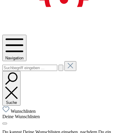
Navigation
Suche
Wunschlisten
Deine Wunschlisten
Du kannst Deine Wunschlisten einsehen, nachdem Du ein