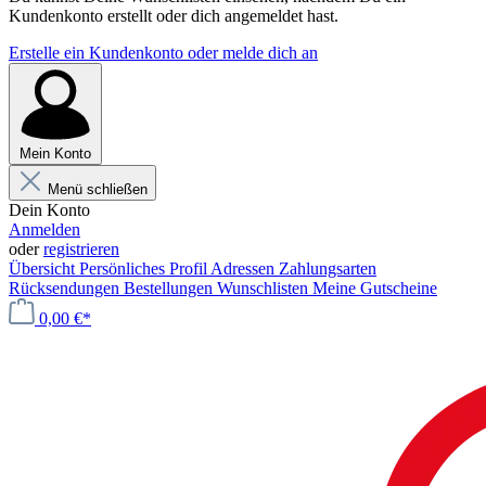
Kundenkonto erstellt oder dich angemeldet hast.
Erstelle ein Kundenkonto oder melde dich an
Mein Konto
Menü schließen
Dein Konto
Anmelden
oder
registrieren
Übersicht
Persönliches Profil
Adressen
Zahlungsarten
Rücksendungen
Bestellungen
Wunschlisten
Meine Gutscheine
0,00 €*