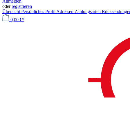
Anmelden
oder
registrieren
Übersicht
Persönliches Profil
Adressen
Zahlungsarten
Rücksendung
0,00 €*