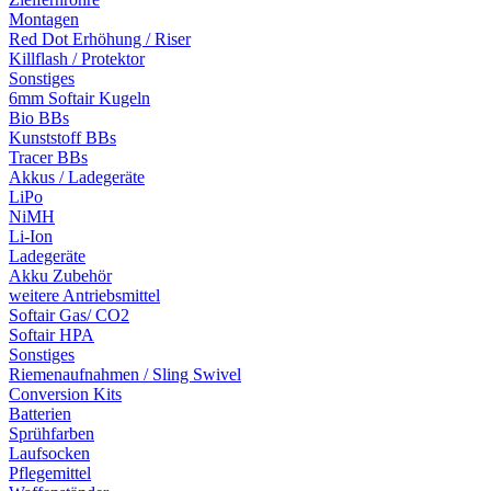
Montagen
Red Dot Erhöhung / Riser
Killflash / Protektor
Sonstiges
6mm Softair Kugeln
Bio BBs
Kunststoff BBs
Tracer BBs
Akkus / Ladegeräte
LiPo
NiMH
Li-Ion
Ladegeräte
Akku Zubehör
weitere Antriebsmittel
Softair Gas/ CO2
Softair HPA
Sonstiges
Riemenaufnahmen / Sling Swivel
Conversion Kits
Batterien
Sprühfarben
Laufsocken
Pflegemittel