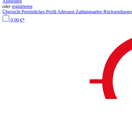
Anmelden
oder
registrieren
Übersicht
Persönliches Profil
Adressen
Zahlungsarten
Rücksendung
0,00 €*