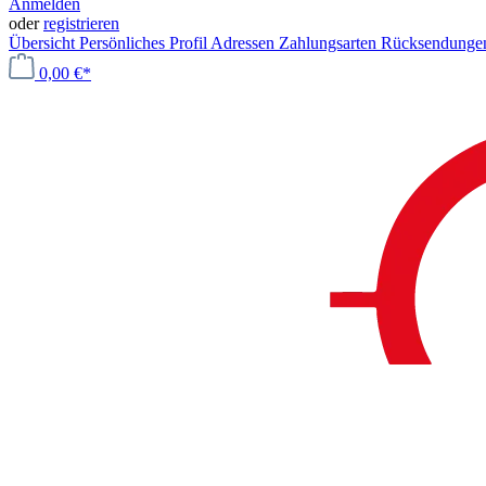
Anmelden
oder
registrieren
Übersicht
Persönliches Profil
Adressen
Zahlungsarten
Rücksendung
0,00 €*