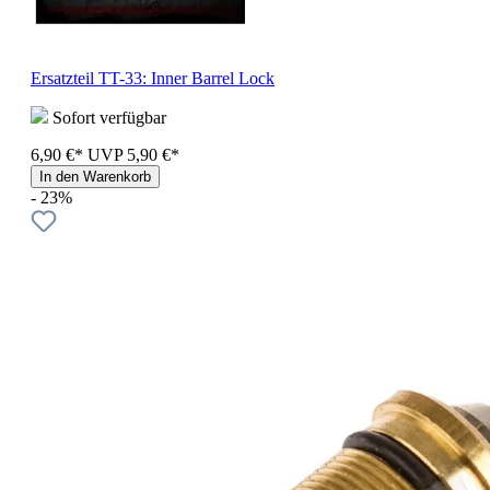
Ersatzteil TT-33: Inner Barrel Lock
Sofort verfügbar
6,90 €*
UVP
5,90 €*
In den Warenkorb
- 23%