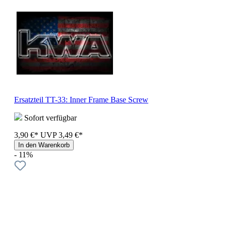
Ersatzteil TT-33: Inner Frame Base Screw
Sofort verfügbar
3,90 €*
UVP
3,49 €*
In den Warenkorb
- 11%