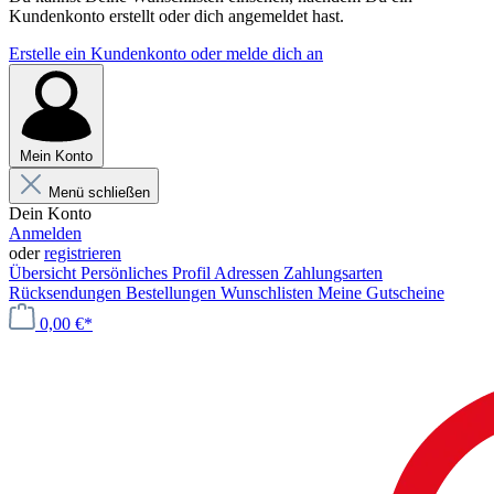
Kundenkonto erstellt oder dich angemeldet hast.
Erstelle ein Kundenkonto oder melde dich an
Mein Konto
Menü schließen
Dein Konto
Anmelden
oder
registrieren
Übersicht
Persönliches Profil
Adressen
Zahlungsarten
Rücksendungen
Bestellungen
Wunschlisten
Meine Gutscheine
0,00 €*