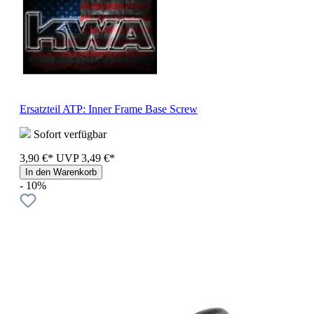
Ersatzteil ATP: Inner Frame Base Screw
Sofort verfügbar
3,90 €*
UVP
3,49 €*
In den Warenkorb
- 10%