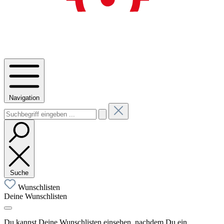
Navigation
Suche
Wunschlisten
Deine Wunschlisten
Du kannst Deine Wunschlisten einsehen, nachdem Du ein