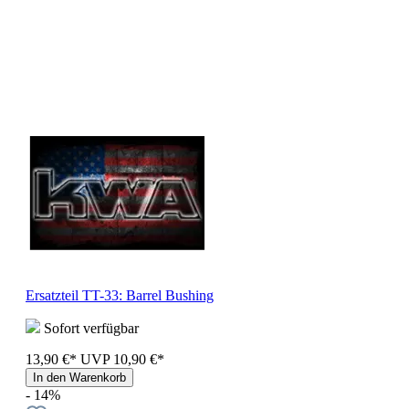
Ersatzteil TT-33: Barrel Bushing
Sofort verfügbar
13,90 €*
UVP
10,90 €*
In den Warenkorb
- 14%