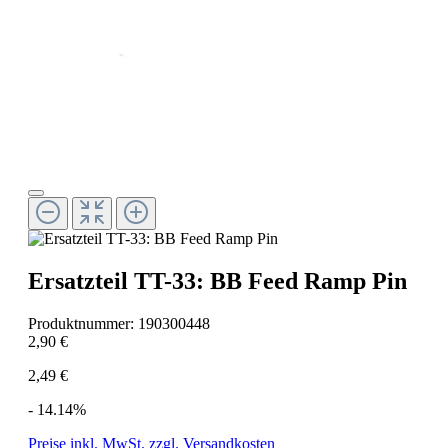
Ersatzteil TT-33: BB Feed Ramp Pin
Produktnummer:
190300448
2,90 €
2,49 €
- 14.14%
Preise inkl. MwSt. zzgl. Versandkosten